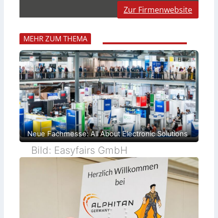
Zur Firmenwebsite
MEHR ZUM THEMA
Neue Fachmesse: All About Electronic Solutions
Bild: Easyfairs GmbH