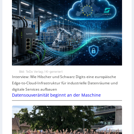
Bild: TeDo Verlag / KI-generiert
Interview: Wie Hilscher und Schwarz Digits eine europäische
Edge-to-Cloud-Infrastruktur für industrielle Datenräume und
digitale Services aufbauen
Datensouveränität beginnt an der Maschine