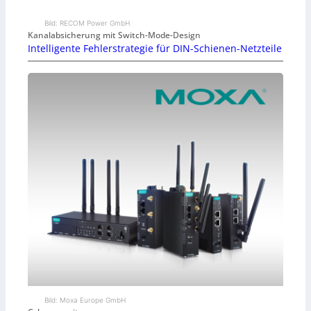
Bild: RECOM Power GmbH
Kanalabsicherung mit Switch-Mode-Design
Intelligente Fehlerstrategie für DIN-Schienen-Netzteile
Bild: Moxa Europe GmbH