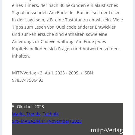
eines Timers, der nach 30 Sekunden ein akustisches
Signal aussendet. Am Ende des Buches soll der Leser
in der Lage sein, z.B. eine Tastatur zu entwickeln. Viele
Tipps zum Lesen von Quellcode anderer Entwickler
und zur Fehlersuche sind enthalten sowie eine
Anleitung zur Codeverwaltung. Am Ende jedes
Kapitels befinden sich Fragen und Antworten zu den
Inhalten.
MITP-Verlag • 3. Aufl. 2023 • 200S. • ISBN
9783747506493
5. Oktober 2023
Markt, Trends, Technik
SPS-MAGAZIN 11 (November) 2023
mitp-Verlag