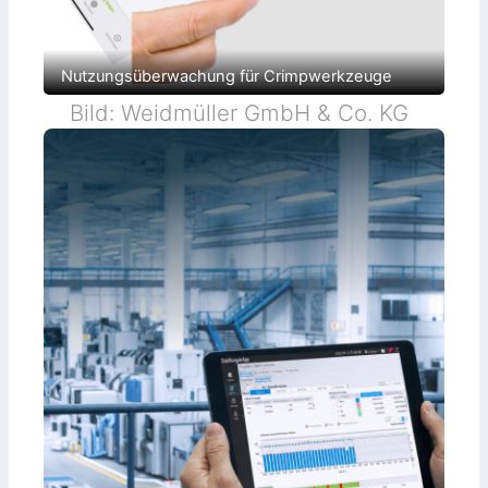
Nutzungsüberwachung für Crimpwerkzeuge
Bild: Weidmüller GmbH & Co. KG