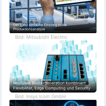
Der ganz einfache Einstieg in die
Produktionsanalyse
Bild: Mitsubishi Electric
Modulare Routergeneration kombiniert
Flexibilität, Edge Computing und Security
Bild: Insys Icom GmbH