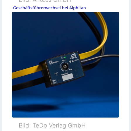
Geschäftsführerwechsel bei Alphitan
Bild: TeDo Verlag GmbH