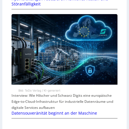
Störanfälligkeit
Bild: TeDo Verlag / KI-generiert
Interview: Wie Hilscher und Schwarz Digits eine europäische
Edge-to-Cloud-Infrastruktur für industrielle Datenräume und
digitale Services aufbauen
Datensouveränität beginnt an der Maschine