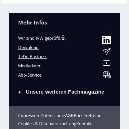
Mehr Infos
Wir sind IVW geprüft!
Download
TeDo Business
Mediadaten
Abo-Service
Unsere weiteren Fachmagazine
+
Impressum
Datenschutz
AGB
Barrierefreiheit
Cookies & Datenverarbeitung
Kontakt