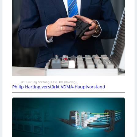
Bild: Harting Stiftung & Co. KG (Holding)
Philip Harting verstärkt VDMA-Hauptvorstand