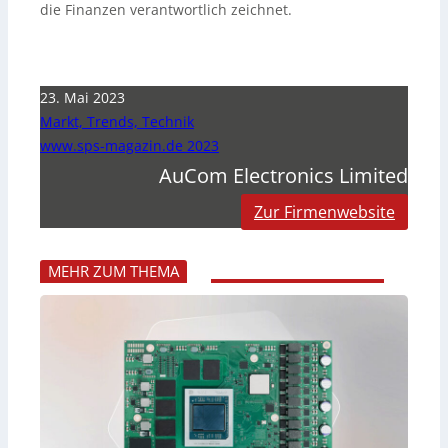
die Finanzen verantwortlich zeichnet.
23. Mai 2023
Markt, Trends, Technik
www.sps-magazin.de 2023
AuCom Electronics Limited
Zur Firmenwebsite
MEHR ZUM THEMA