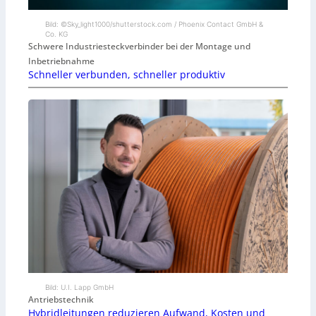
Bild: ©Sky_light1000/shutterstock.com / Phoenix Contact GmbH &
Co. KG
Schwere Industriesteckverbinder bei der Montage und
Inbetriebnahme
Schneller verbunden, schneller produktiv
Bild: U.I. Lapp GmbH
Antriebstechnik
Hybridleitungen reduzieren Aufwand, Kosten und