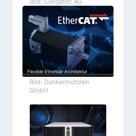
Bild: Congatec AG
Flexible Ethercat-Architektur
Bild: Dunkermotoren
GmbH