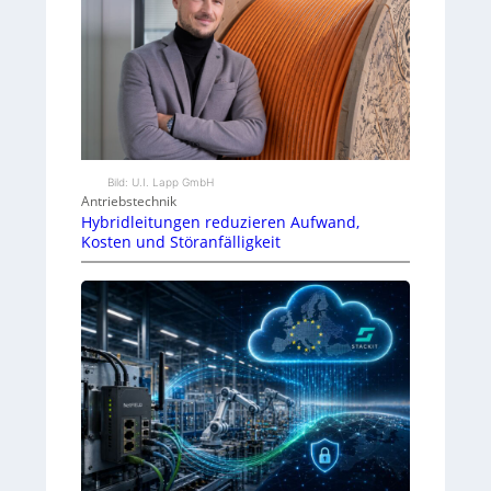
Bild: U.I. Lapp GmbH
Antriebstechnik
Hybridleitungen reduzieren Aufwand,
Kosten und Störanfälligkeit