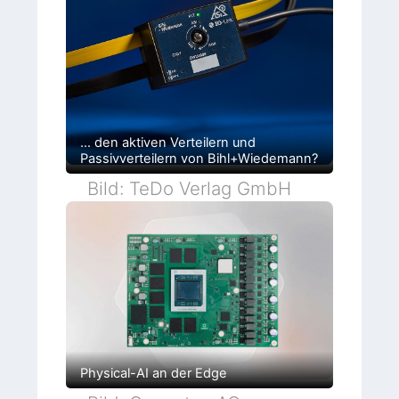
… den aktiven Verteilern und
Passivverteilern von Bihl+Wiedemann?
Bild: TeDo Verlag GmbH
Physical-AI an der Edge