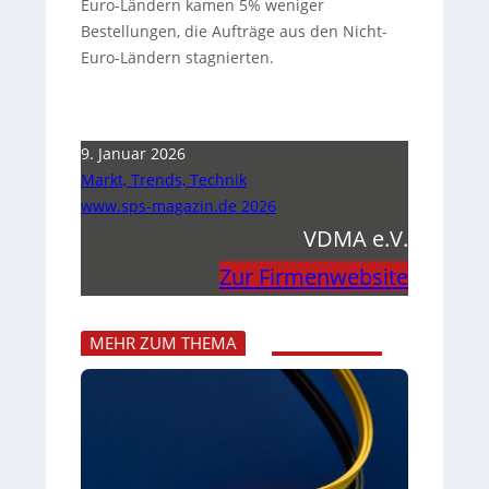
Euro-Ländern kamen 5% weniger
Bestellungen, die Aufträge aus den Nicht-
Euro-Ländern stagnierten.
9. Januar 2026
Markt, Trends, Technik
www.sps-magazin.de 2026
VDMA e.V.
Zur Firmenwebsite
MEHR ZUM THEMA