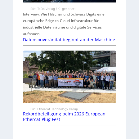
Bild: TeDo Verlag / KI-generiert
Interview: Wie Hilscher und Schwarz Digits eine
europäische Edge-to-Cloud-Infrastruktur für
industrielle Datenräume und digitale Services
aufbauen
Datensouveränität beginnt an der Maschine
Bild: Ethercat Technology Group
Rekordbeteiligung beim 2026 European
Ethercat Plug Fest