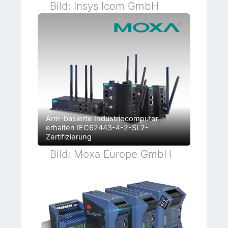
Bild: Insys Icom GmbH
Arm-basierte Industriecomputer
erhalten IEC62443-4-2-SL2-
Zertifizierung
Bild: Moxa Europe GmbH