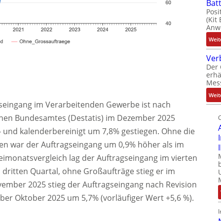
Bat
Posi
(Kit
Anwe
Weit
Ver
Der 
t
erhä
Mes
Weit
agseingang im Verarbeitenden Gewerbe ist nach
schen Bundesamtes (Destatis) im Dezember 2025
und kalenderbereinigt um 7,8% gestiegen. Ohne die
en war der Auftragseingang um 0,9% höher als im
eimonatsvergleich lag der Auftragseingang im vierten
 dritten Quartal, ohne Großaufträge stieg er im
vember 2025 stieg der Auftragseingang nach Revision
ber Oktober 2025 um 5,7% (vorläufiger Wert +5,6 %).