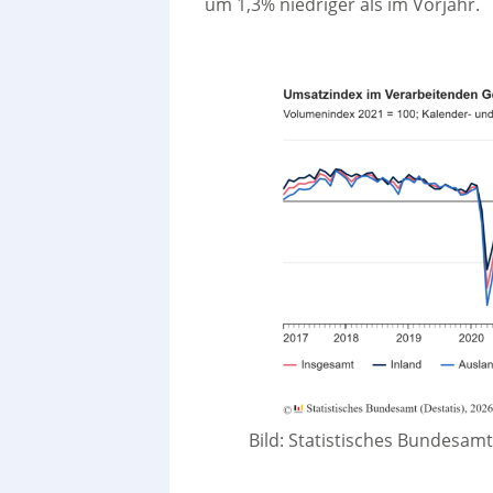
um 1,3% niedriger als im Vorjahr.
Bild: Statistisches Bundesam