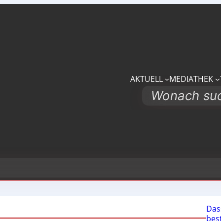
AKTUELL
MEDIATHEK
Search
Das
bes