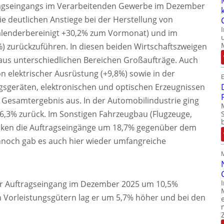
tragseingangs im Verarbeitenden Gewerbe im Dezember
die deutlichen Anstiege bei der Herstellung von
kalenderbereinigt +30,2% zum Vormonat) und im
) zurückzuführen. In diesen beiden Wirtschaftszweigen
aus unterschiedlichen Bereichen Großaufträge. Auch
n elektrischer Ausrüstung (+9,8%) sowie in der
E
gsgeräten, elektronischen und optischen Erzeugnissen
as Gesamtergebnis aus. In der Automobilindustrie ging
6,3% zurück. Im Sonstigen Fahrzeugbau (Flugzeuge,
sanken die Auftragseingänge um 18,7% gegenüber dem
noch gab es auch hier wieder umfangreiche
der Auftragseingang im Dezember 2025 um 10,5%
Vorleistungsgütern lag er um 5,7% höher und bei den