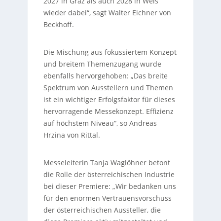
2027 in Graz als auch 2028 in Wels
wieder dabei“, sagt Walter Eichner von
Beckhoff.
Die Mischung aus fokussiertem Konzept
und breitem Themenzugang wurde
ebenfalls hervorgehoben: „Das breite
Spektrum von Ausstellern und Themen
ist ein wichtiger Erfolgsfaktor für dieses
hervorragende Messekonzept. Effizienz
auf höchstem Niveau“, so Andreas
Hrzina von Rittal.
Messeleiterin Tanja Waglöhner betont
die Rolle der österreichischen Industrie
bei dieser Premiere: „Wir bedanken uns
für den enormen Vertrauensvorschuss
der österreichischen Aussteller, die