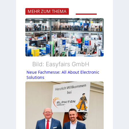
MEHR ZUM THEMA
Bild: Easyfairs GmbH
Neue Fachmesse: All About Electronic
Solutions