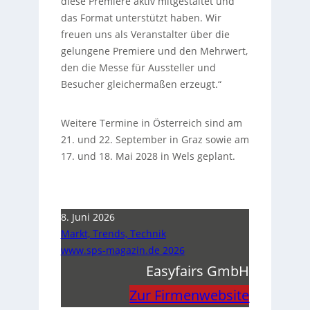
diese Premiere aktiv mitgestaltet und
das Format unterstützt haben. Wir
freuen uns als Veranstalter über die
gelungene Premiere und den Mehrwert,
den die Messe für Aussteller und
Besucher gleichermaßen erzeugt.“
Weitere Termine in Österreich sind am
21. und 22. September in Graz sowie am
17. und 18. Mai 2028 in Wels geplant.
8. Juni 2026
Markt, Trends, Technik
www.sps-magazin.de 2026
Easyfairs GmbH
Zur Firmenwebsite