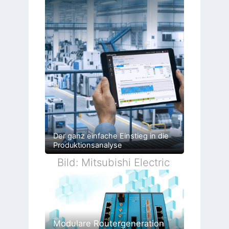
Der ganz einfache Einstieg in die
Produktionsanalyse
Bild: Mitsubishi Electric
Modulare Routergeneration