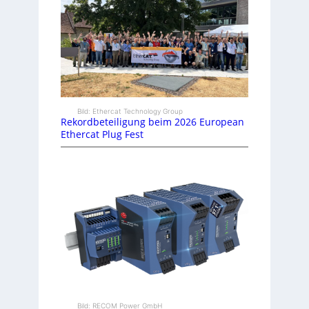
Bild: Ethercat Technology Group
Rekordbeteiligung beim 2026 European
Ethercat Plug Fest
Bild: RECOM Power GmbH