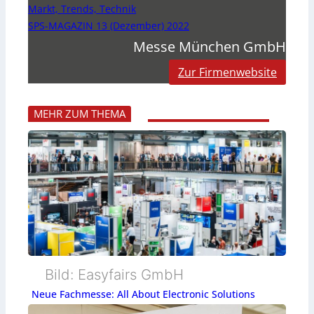
Markt, Trends, Technik
SPS-MAGAZIN 13 (Dezember) 2022
Messe München GmbH
Zur Firmenwebsite
MEHR ZUM THEMA
Bild: Easyfairs GmbH
Neue Fachmesse: All About Electronic Solutions