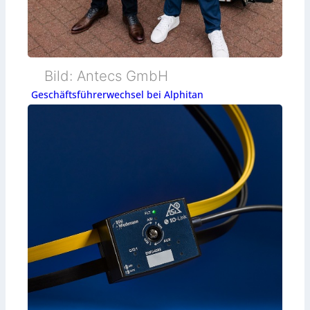
Bild: Antecs GmbH
Geschäftsführerwechsel bei Alphitan