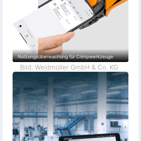
Nutzungsüberwachung für Crimpwerkzeuge
Bild: Weidmüller GmbH & Co. KG