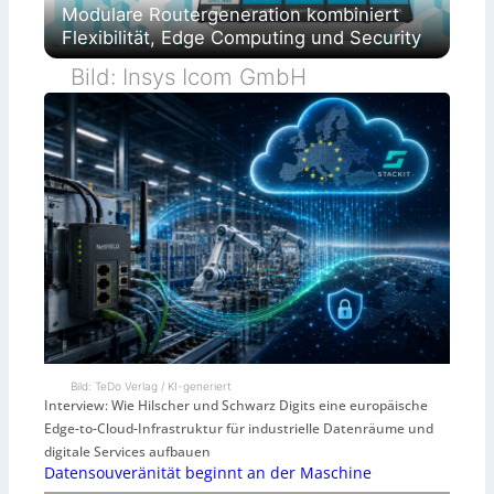
Modulare Routergeneration kombiniert
Flexibilität, Edge Computing und Security
Bild: Insys Icom GmbH
Bild: TeDo Verlag / KI-generiert
Interview: Wie Hilscher und Schwarz Digits eine europäische
Edge-to-Cloud-Infrastruktur für industrielle Datenräume und
digitale Services aufbauen
Datensouveränität beginnt an der Maschine