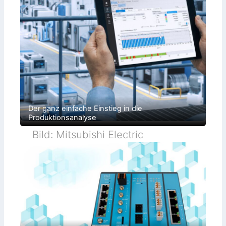
Der ganz einfache Einstieg in die
Produktionsanalyse
Bild: Mitsubishi Electric