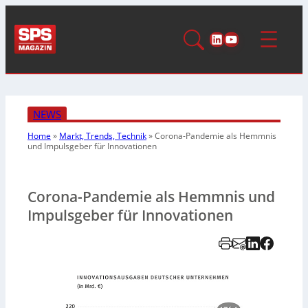
LinkedIn
YouTube
NEWS
Home
»
Markt, Trends, Technik
»
Corona-Pandemie als Hemmnis
und Impulsgeber für Innovationen
Corona-Pandemie als Hemmnis und
Impulsgeber für Innovationen