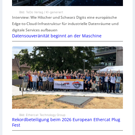
Bild: TeDo Verlag / KI-generiert
Interview: Wie Hilscher und Schwarz Digits eine europäische
Edge-to-Cloud-Infrastruktur für industrielle Datenräume und
digitale Services aufbauen
Datensouveränität beginnt an der Maschine
Bild: Ethercat Technology Group
Rekordbeteiligung beim 2026 European Ethercat Plug
Fest