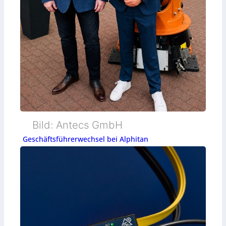
Bild: Antecs GmbH
Geschäftsführerwechsel bei Alphitan