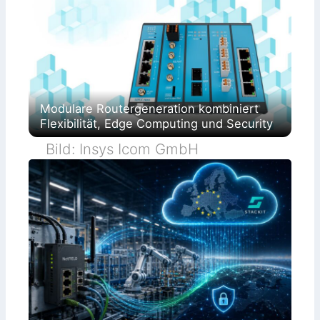
Modulare Routergeneration kombiniert
Flexibilität, Edge Computing und Security
Bild: Insys Icom GmbH