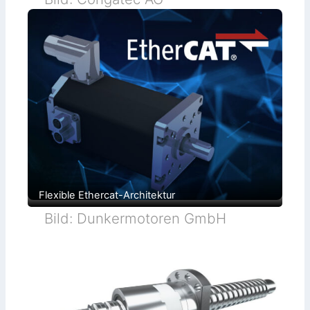
Flexible Ethercat-Architektur
Bild: Dunkermotoren GmbH