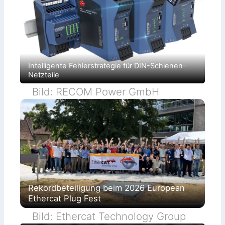
Intelligente Fehlerstrategie für DIN-Schienen-
Netzteile
Bild: RECOM Power GmbH
Rekordbeteiligung beim 2026 European
Ethercat Plug Fest
Bild: Ethercat Technology Group