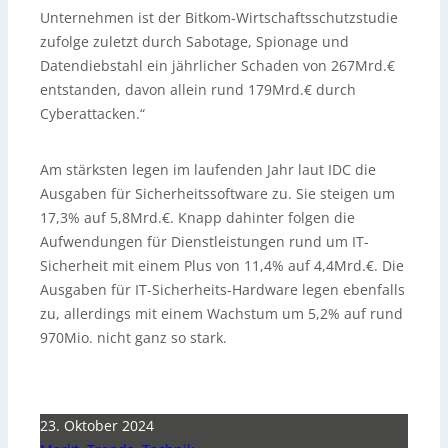
Unternehmen ist der Bitkom-Wirtschaftsschutzstudie
zufolge zuletzt durch Sabotage, Spionage und
Datendiebstahl ein jährlicher Schaden von 267Mrd.€
entstanden, davon allein rund 179Mrd.€ durch
Cyberattacken.“
Am stärksten legen im laufenden Jahr laut IDC die
Ausgaben für Sicherheitssoftware zu. Sie steigen um
17,3% auf 5,8Mrd.€. Knapp dahinter folgen die
Aufwendungen für Dienstleistungen rund um IT-
Sicherheit mit einem Plus von 11,4% auf 4,4Mrd.€. Die
Ausgaben für IT-Sicherheits-Hardware legen ebenfalls
zu, allerdings mit einem Wachstum um 5,2% auf rund
970Mio. nicht ganz so stark.
23. Oktober 2024