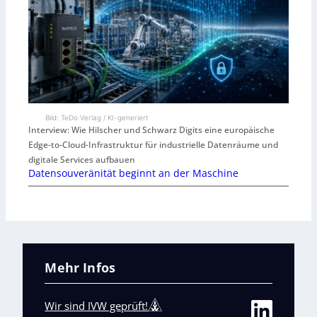
Bild: TeDo Verlag / KI-generiert
Interview: Wie Hilscher und Schwarz Digits eine europäische
Edge-to-Cloud-Infrastruktur für industrielle Datenräume und
digitale Services aufbauen
Datensouveränität beginnt an der Maschine
Mehr Infos
Wir sind IVW geprüft!