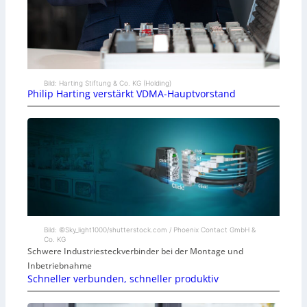
Bild: Harting Stiftung & Co. KG (Holding)
Philip Harting verstärkt VDMA-Hauptvorstand
Bild: ©Sky_light1000/shutterstock.com / Phoenix Contact GmbH &
Co. KG
Schwere Industriesteckverbinder bei der Montage und
Inbetriebnahme
Schneller verbunden, schneller produktiv