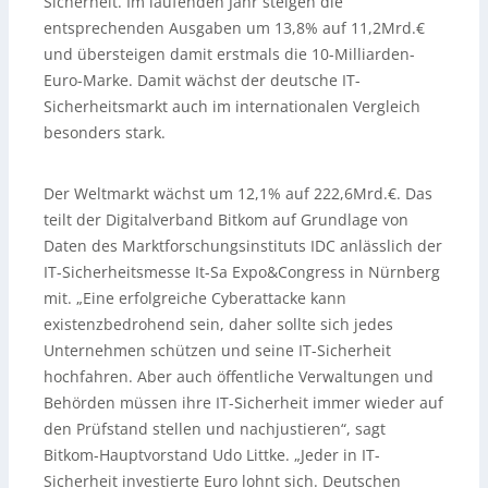
Sicherheit. Im laufenden Jahr steigen die
entsprechenden Ausgaben um 13,8% auf 11,2Mrd.€
und übersteigen damit erstmals die 10-Milliarden-
Euro-Marke. Damit wächst der deutsche IT-
Sicherheitsmarkt auch im internationalen Vergleich
besonders stark.
Der Weltmarkt wächst um 12,1% auf 222,6Mrd.€. Das
teilt der Digitalverband Bitkom auf Grundlage von
Daten des Marktforschungsinstituts IDC anlässlich der
IT-Sicherheitsmesse It-Sa Expo&Congress in Nürnberg
mit. „Eine erfolgreiche Cyberattacke kann
existenzbedrohend sein, daher sollte sich jedes
Unternehmen schützen und seine IT-Sicherheit
hochfahren. Aber auch öffentliche Verwaltungen und
Behörden müssen ihre IT-Sicherheit immer wieder auf
den Prüfstand stellen und nachjustieren“, sagt
Bitkom-Hauptvorstand Udo Littke. „Jeder in IT-
Sicherheit investierte Euro lohnt sich. Deutschen