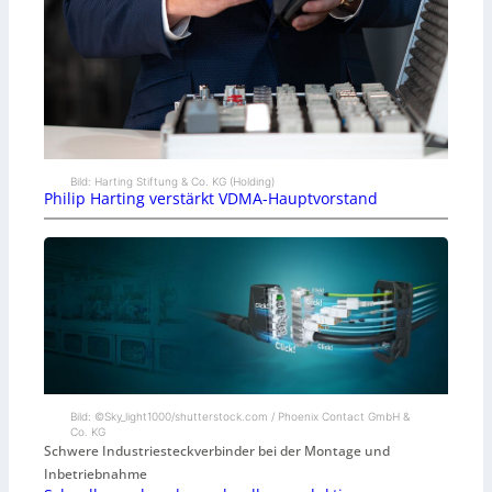
Bild: Harting Stiftung & Co. KG (Holding)
Philip Harting verstärkt VDMA-Hauptvorstand
Bild: ©Sky_light1000/shutterstock.com / Phoenix Contact GmbH &
Co. KG
Schwere Industriesteckverbinder bei der Montage und
Inbetriebnahme