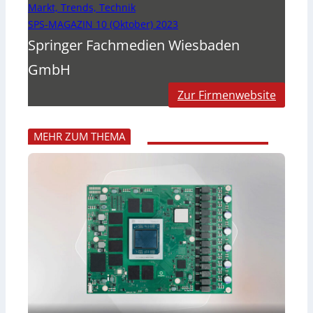
Markt, Trends, Technik
SPS-MAGAZIN 10 (Oktober) 2023
Springer Fachmedien Wiesbaden
GmbH
Zur Firmenwebsite
MEHR ZUM THEMA