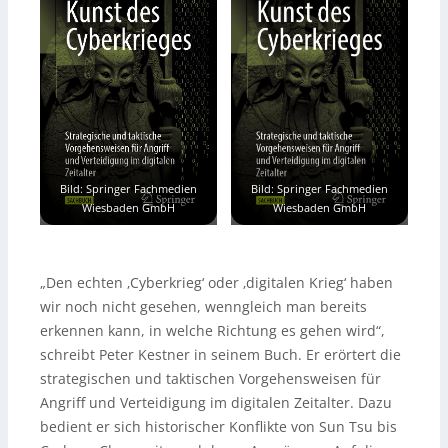
Bild: Springer Fachmedien
Bild: Springer Fachmedien
Wiesbaden GmbH
Wiesbaden GmbH
„Den echten ‚Cyberkrieg‘ oder ‚digitalen Krieg‘ haben
wir noch nicht gesehen, wenngleich man bereits
erkennen kann, in welche Richtung es gehen wird“,
schreibt Peter Kestner in seinem Buch. Er erörtert die
strategischen und taktischen Vorgehensweisen für
Angriff und Verteidigung im digitalen Zeitalter. Dazu
bedient er sich historischer Konflikte von Sun Tsu bis