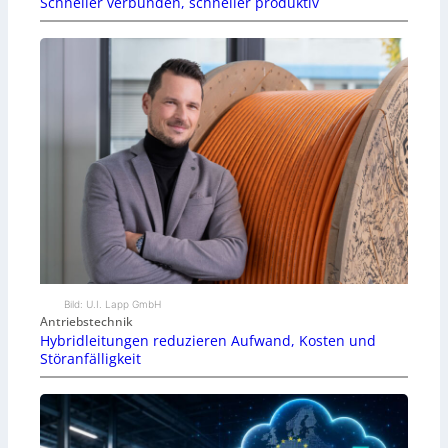
Schneller verbunden, schneller produktiv
Bild: U.I. Lapp GmbH
Antriebstechnik
Hybridleitungen reduzieren Aufwand, Kosten und
Störanfälligkeit