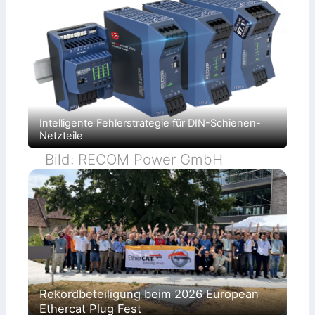
Intelligente Fehlerstrategie für DIN-Schienen-
Netzteile
Bild: RECOM Power GmbH
Rekordbeteiligung beim 2026 European
Ethercat Plug Fest