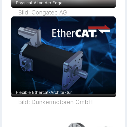
Physical-AI an der Edge
Bild: Congatec AG
Flexible Ethercat-Architektur
Bild: Dunkermotoren GmbH