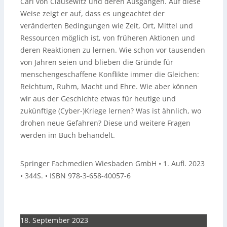
Carl von Clausewitz und deren Ausgängen. Auf diese
Weise zeigt er auf, dass es ungeachtet der
veränderten Bedingungen wie Zeit, Ort, Mittel und
Ressourcen möglich ist, von früheren Aktionen und
deren Reaktionen zu lernen. Wie schon vor tausenden
von Jahren seien und blieben die Gründe für
menschengeschaffene Konflikte immer die Gleichen:
Reichtum, Ruhm, Macht und Ehre. Wie aber können
wir aus der Geschichte etwas für heutige und
zukünftige (Cyber-)Kriege lernen? Was ist ähnlich, wo
drohen neue Gefahren? Diese und weitere Fragen
werden im Buch behandelt.
Springer Fachmedien Wiesbaden GmbH • 1. Aufl. 2023
• 344S. • ISBN 978-3-658-40057-6
18. September 2023