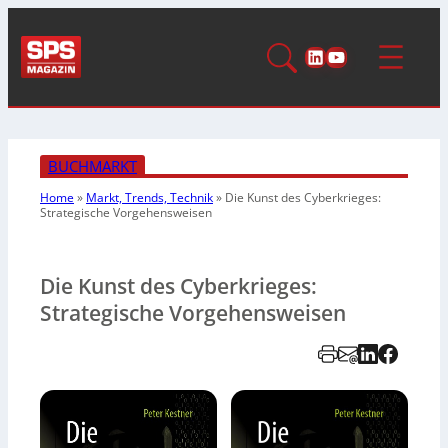
LinkedIn
YouTube
BUCHMARKT
Home
»
Markt, Trends, Technik
»
Die Kunst des Cyberkrieges:
Strategische Vorgehensweisen
Die Kunst des Cyberkrieges:
Strategische Vorgehensweisen