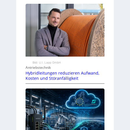
Bild: U.I. Lapp GmbH
Antriebstechnik
Hybridleitungen reduzieren Aufwand,
Kosten und Störanfälligkeit