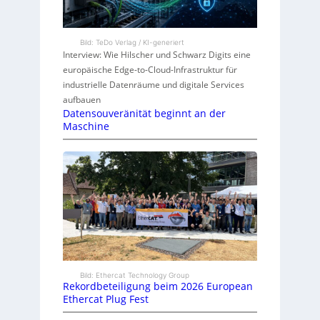
Bild: TeDo Verlag / KI-generiert
Interview: Wie Hilscher und Schwarz Digits eine
europäische Edge-to-Cloud-Infrastruktur für
industrielle Datenräume und digitale Services
aufbauen
Datensouveränität beginnt an der
Maschine
Bild: Ethercat Technology Group
Rekordbeteiligung beim 2026 European
Ethercat Plug Fest