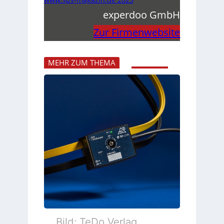
experdoo GmbH
Zur Firmenwebsite
MEHR ZUM THEMA
Bild: TeDo Verlag