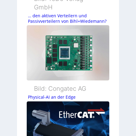
GmbH
… den aktiven Verteilern und
Passivverteilern von Bihl+Wiedemann?
Bild: Congatec AG
Physical-AI an der Edge