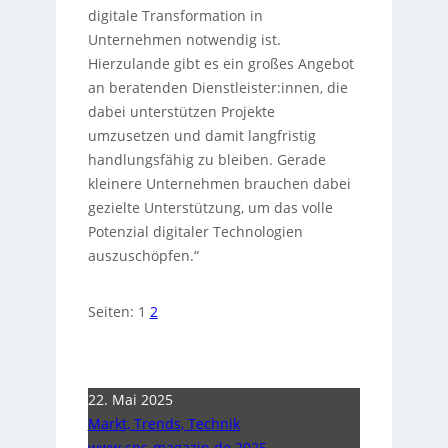
digitale Transformation in
Unternehmen notwendig ist.
Hierzulande gibt es ein großes Angebot
an beratenden Dienstleister:innen, die
dabei unterstützen Projekte
umzusetzen und damit langfristig
handlungsfähig zu bleiben. Gerade
kleinere Unternehmen brauchen dabei
gezielte Unterstützung, um das volle
Potenzial digitaler Technologien
auszuschöpfen.“
Seiten:
1
2
22. Mai 2025
Markt, Trends, Technik
www.sps-magazin.de 2025