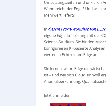
Umsetzungszeiten und unklaren Arc
Wann reicht der Edge? Und wie kom
Mehrwert liefert?
In
diesem Praxis-Workshop von BE.se
eigene Edge-IoT-Lösung mit der CO
Science-Studium. Sie binden Masc
konfigurieren KI-basierte Analyse
werten in Echtzeit am Edge aus.
Sie lernen, wann Edge die wirtscha
ist – und wie sich Cloud sinnvoll 
Anomalieerkennung, Qualitätssich
Jetzt anmelden!
Weitere Information