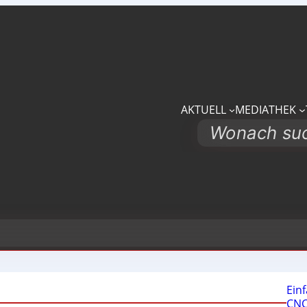
AKTUELL
MEDIATHEK
Search
Ein
CNC