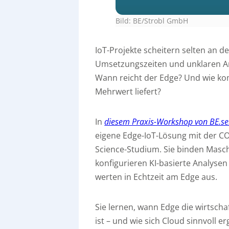
Bild: BE/Strobl GmbH
IoT-Projekte scheitern selten an d
Umsetzungszeiten und unklaren Ar
Wann reicht der Edge? Und wie kom
Mehrwert liefert?
In
diesem Praxis-Workshop von BE.se
eigene Edge-IoT-Lösung mit der CO
Science-Studium. Sie binden Masc
konfigurieren KI-basierte Analyse
werten in Echtzeit am Edge aus.
Sie lernen, wann Edge die wirtscha
ist – und wie sich Cloud sinnvoll 