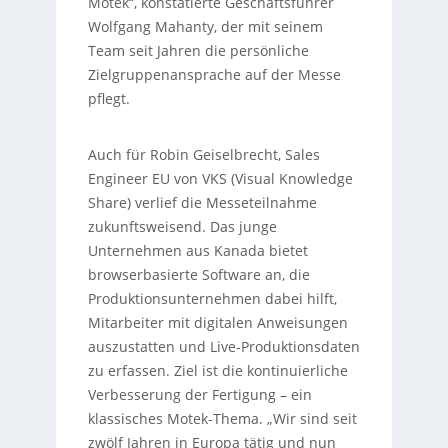
Motek“, konstatierte Geschäftsführer
Wolfgang Mahanty, der mit seinem
Team seit Jahren die persönliche
Zielgruppenansprache auf der Messe
pflegt.
Auch für Robin Geiselbrecht, Sales
Engineer EU von VKS (Visual Knowledge
Share) verlief die Messeteilnahme
zukunftsweisend. Das junge
Unternehmen aus Kanada bietet
browserbasierte Software an, die
Produktionsunternehmen dabei hilft,
Mitarbeiter mit digitalen Anweisungen
auszustatten und Live-Produktionsdaten
zu erfassen. Ziel ist die kontinuierliche
Verbesserung der Fertigung – ein
klassisches Motek-Thema. „Wir sind seit
zwölf Jahren in Europa tätig und nun