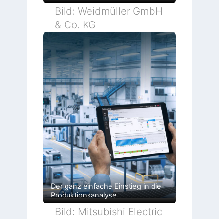
Bild: Weidmüller GmbH
& Co. KG
Der ganz einfache Einstieg in die
Produktionsanalyse
Bild: Mitsubishi Electric