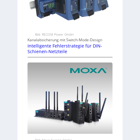
Bild: RECOM Power GmbH
Kanalabsicherung mit Switch-Mode-Design
Intelligente Fehlerstrategie für DIN-
Schienen-Netzteile
Bild: Moxa Europe GmbH