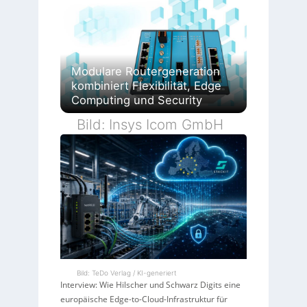
Modulare Routergeneration
kombiniert Flexibilität, Edge
Computing und Security
Bild: Insys Icom GmbH
Bild: TeDo Verlag / KI-generiert
Interview: Wie Hilscher und Schwarz Digits eine
europäische Edge-to-Cloud-Infrastruktur für