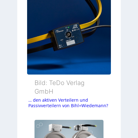
Bild: TeDo Verlag
GmbH
… den aktiven Verteilern und
Passivverteilern von Bihl+Wiedemann?