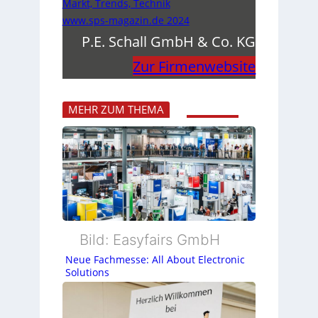
Markt, Trends, Technik
www.sps-magazin.de 2024
P.E. Schall GmbH & Co. KG
Zur Firmenwebsite
MEHR ZUM THEMA
Bild: Easyfairs GmbH
Neue Fachmesse: All About Electronic
Solutions