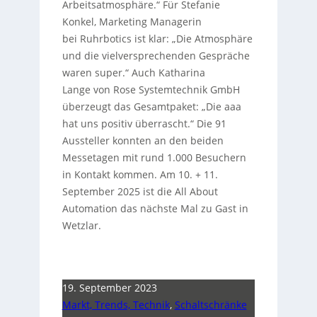
Arbeitsatmosphäre.“ Für Stefanie
Konkel, Marketing Managerin
bei Ruhrbotics ist klar: „Die Atmosphäre
und die vielversprechenden Gespräche
waren super.“ Auch Katharina
Lange von Rose Systemtechnik GmbH
überzeugt das Gesamtpaket: „Die aaa
hat uns positiv überrascht.“ Die 91
Aussteller konnten an den beiden
Messetagen mit rund 1.000 Besuchern
in Kontakt kommen. Am 10. + 11.
September 2025 ist die All About
Automation das nächste Mal zu Gast in
Wetzlar.
19. September 2023
Markt, Trends, Technik
,
Schaltschränke