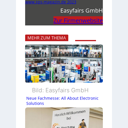
www.sps-magazin.de 2023
Easyfairs GmbH
Zur Firmenwebsite
MEHR ZUM THEMA
Bild: Easyfairs GmbH
Neue Fachmesse: All About Electronic
Solutions