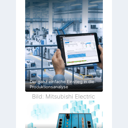
Der ganz einfache Einstieg in die
Produktionsanalyse
Bild: Mitsubishi Electric