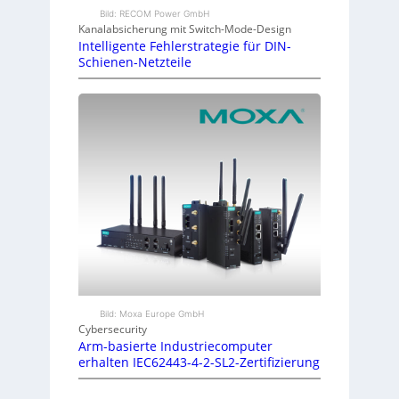
Bild: RECOM Power GmbH
Kanalabsicherung mit Switch-Mode-Design
Intelligente Fehlerstrategie für DIN-
Schienen-Netzteile
Bild: Moxa Europe GmbH
Cybersecurity
Arm-basierte Industriecomputer
erhalten IEC62443-4-2-SL2-Zertifizierung