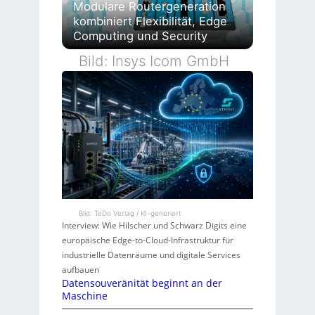
Modulare Routergeneration
kombiniert Flexibilität, Edge
Computing und Security
Bild: Insys Icom GmbH
Bild: TeDo Verlag / KI-generiert
Interview: Wie Hilscher und Schwarz Digits eine
europäische Edge-to-Cloud-Infrastruktur für
industrielle Datenräume und digitale Services
aufbauen
Datensouveränität beginnt an der
Maschine