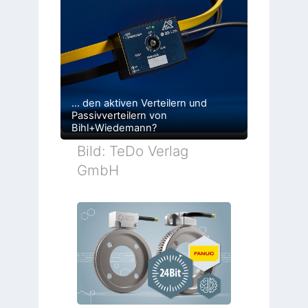
… den aktiven Verteilern und
Passivverteilern von
Bihl+Wiedemann?
Bild: TeDo Verlag
GmbH