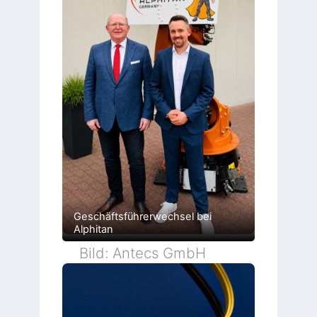
Geschäftsführerwechsel bei
Alphitan
Bild: Antecs GmbH