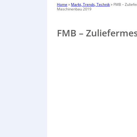
Home
»
Markt, Trends, Technik
»
FMB – Zulief
Maschinenbau 2019
FMB – Zulieferme