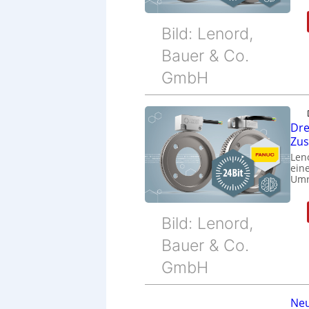
Bild: Lenord,
Bauer & Co.
GmbH
Dre
Zu
Len
eine
Umr
Bild: Lenord,
Bauer & Co.
GmbH
Neu