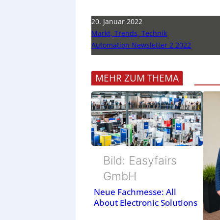
20. Januar 2022
Markt, Trends, Technik
Automation Newsletter 2 2022
MEHR ZUM THEMA
Bild: Easyfairs
GmbH
Neue Fachmesse: All
About Electronic Solutions