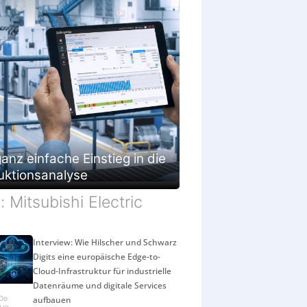
anz einfache Einstieg in die
uktionsanalyse
d: Mitsubishi Electric
Interview: Wie Hilscher und Schwarz
Digits eine europäische Edge-to-
Cloud-Infrastruktur für industrielle
Datenräume und digitale Services
aufbauen
eDo