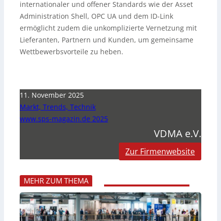
internationaler und offener Standards wie der Asset
Administration Shell, OPC UA und dem ID-Link
ermöglicht zudem die unkomplizierte Vernetzung mit
Lieferanten, Partnern und Kunden, um gemeinsame
Wettbewerbsvorteile zu heben.
11. November 2025
Markt, Trends, Technik
www.sps-magazin.de 2025
VDMA e.V.
Zur Firmenwebsite
MEHR ZUM THEMA