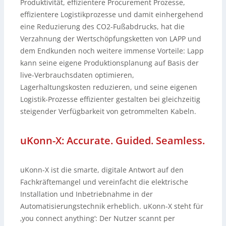
Produktivität, effizientere Procurement Prozesse,
effizientere Logistikprozesse und damit einhergehend
eine Reduzierung des CO2-Fußabdrucks, hat die
Verzahnung der Wertschöpfungsketten von LAPP und
dem Endkunden noch weitere immense Vorteile: Lapp
kann seine eigene Produktionsplanung auf Basis der
live-Verbrauchsdaten optimieren,
Lagerhaltungskosten reduzieren, und seine eigenen
Logistik-Prozesse effizienter gestalten bei gleichzeitig
steigender Verfügbarkeit von getrommelten Kabeln.
uKonn-X: Accurate. Guided. Seamless.
uKonn-X ist die smarte, digitale Antwort auf den
Fachkräftemangel und vereinfacht die elektrische
Installation und Inbetriebnahme in der
Automatisierungstechnik erheblich. uKonn-X steht für
‚you connect anything‘: Der Nutzer scannt per