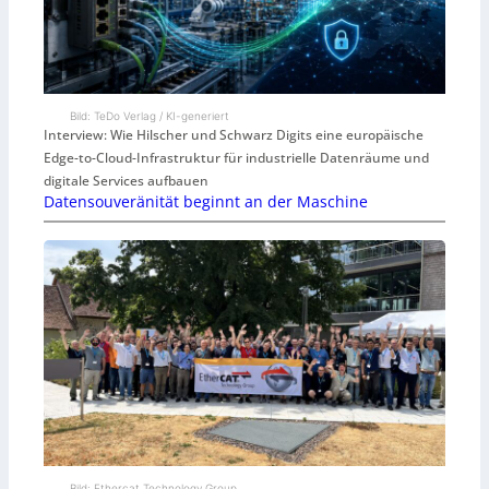
Bild: TeDo Verlag / KI-generiert
Interview: Wie Hilscher und Schwarz Digits eine europäische
Edge-to-Cloud-Infrastruktur für industrielle Datenräume und
digitale Services aufbauen
Datensouveränität beginnt an der Maschine
Bild: Ethercat Technology Group