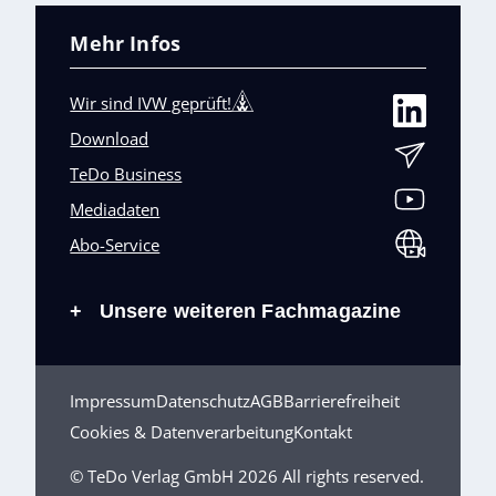
Mehr Infos
Wir sind IVW geprüft!
Download
TeDo Business
Mediadaten
Abo-Service
Unsere weiteren Fachmagazine
+
Impressum
Datenschutz
AGB
Barrierefreiheit
Cookies & Datenverarbeitung
Kontakt
© TeDo Verlag GmbH 2026 All rights reserved.