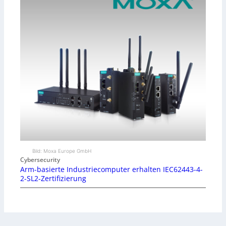
Bild: Moxa Europe GmbH
Cybersecurity
Arm-basierte Industriecomputer erhalten IEC62443-4-
2-SL2-Zertifizierung