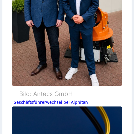
Bild: Antecs GmbH
Geschäftsführerwechsel bei Alphitan