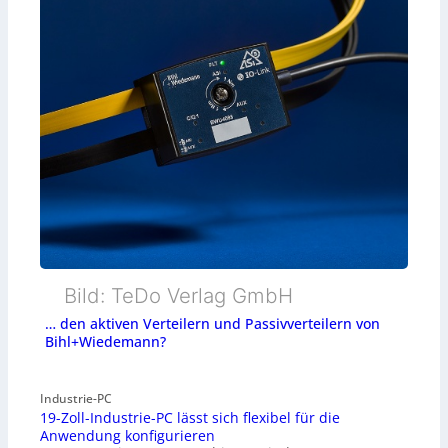
Bild: TeDo Verlag GmbH
… den aktiven Verteilern und Passivverteilern von
Bihl+Wiedemann?
Industrie-PC
19-Zoll-Industrie-PC lässt sich flexibel für die
Anwendung konfigurieren