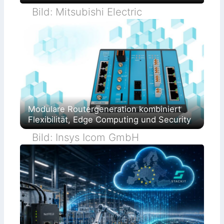
Bild: Mitsubishi Electric
Modulare Routergeneration kombiniert
Flexibilität, Edge Computing und Security
Bild: Insys Icom GmbH