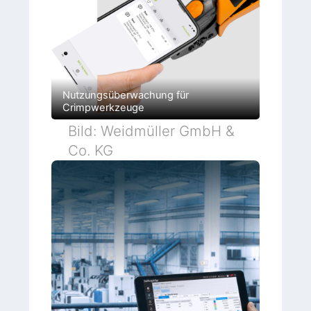
Nutzungsüberwachung für
Crimpwerkzeuge
Bild: Weidmüller GmbH &
Co. KG