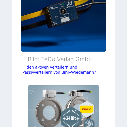
Bild: TeDo Verlag GmbH
… den aktiven Verteilern und
Passivverteilern von Bihl+Wiedemann?