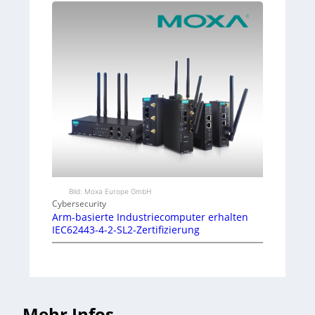
Bild: Moxa Europe GmbH
Cybersecurity
Arm-basierte Industriecomputer erhalten
IEC62443-4-2-SL2-Zertifizierung
Mehr Infos