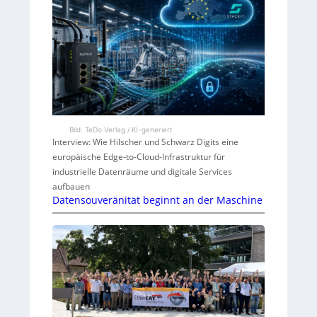
Bild: TeDo Verlag / KI-generiert
Interview: Wie Hilscher und Schwarz Digits eine
europäische Edge-to-Cloud-Infrastruktur für
industrielle Datenräume und digitale Services
aufbauen
Datensouveränität beginnt an der Maschine