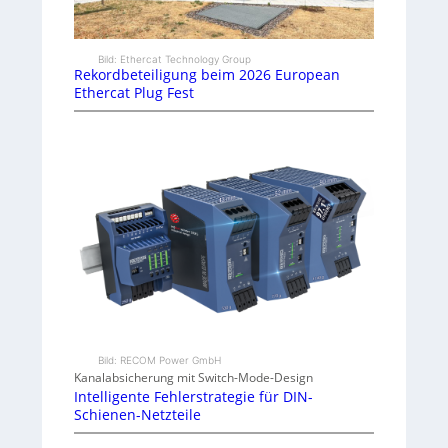
Bild: Ethercat Technology Group
Rekordbeteiligung beim 2026 European
Ethercat Plug Fest
Bild: RECOM Power GmbH
Kanalabsicherung mit Switch-Mode-Design
Intelligente Fehlerstrategie für DIN-
Schienen-Netzteile