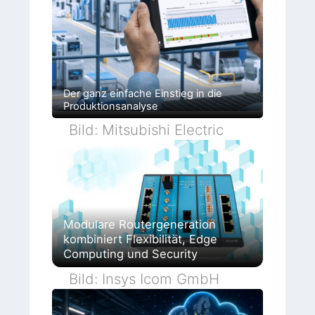
Der ganz einfache Einstieg in die
Produktionsanalyse
Bild: Mitsubishi Electric
Modulare Routergeneration
kombiniert Flexibilität, Edge
Computing und Security
Bild: Insys Icom GmbH