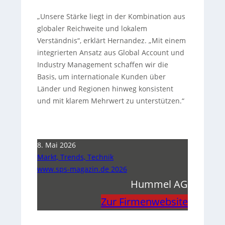
„Unsere Stärke liegt in der Kombination aus
globaler Reichweite und lokalem
Verständnis“, erklärt Hernandez. „Mit einem
integrierten Ansatz aus Global Account und
Industry Management schaffen wir die
Basis, um internationale Kunden über
Länder und Regionen hinweg konsistent
und mit klarem Mehrwert zu unterstützen.“
8. Mai 2026
Markt, Trends, Technik
www.sps-magazin.de 2026
Hummel AG
Zur Firmenwebsite