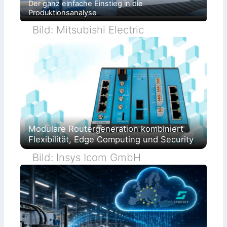
Der ganz einfache Einstieg in die
Produktionsanalyse
Bild: Mitsubishi Electric
Modulare Routergeneration kombiniert
Flexibilität, Edge Computing und Security
Bild: Insys Icom GmbH