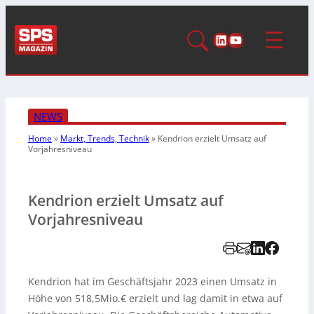
LinkedIn
YouTube
NEWS
Home
»
Markt, Trends, Technik
»
Kendrion erzielt Umsatz auf
Vorjahresniveau
Kendrion erzielt Umsatz auf
Vorjahresniveau
Kendrion hat im Geschäftsjahr 2023 einen Umsatz in
Höhe von 518,5Mio.€ erzielt und lag damit in etwa auf