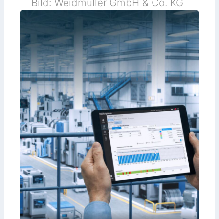
Bild: Weidmüller GmbH & Co. KG