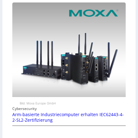
Bild: Moxa Europe GmbH
Cybersecurity
Arm-basierte Industriecomputer erhalten IEC62443-4-
2-SL2-Zertifizierung