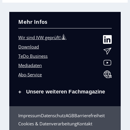
Mehr Infos
Wir sind IVW geprüft!
Download
TeDo Business
Mediadaten
Abo-Service
Unsere weiteren Fachmagazine
+
Impressum
Datenschutz
AGB
Barrierefreiheit
Cookies & Datenverarbeitung
Kontakt