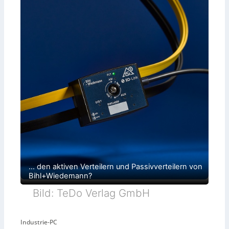
… den aktiven Verteilern und Passivverteilern von
Bihl+Wiedemann?
Bild: TeDo Verlag GmbH
Industrie-PC