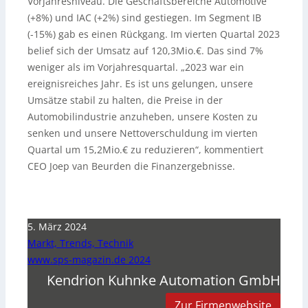
Vorjahresniveau. Die Geschäftsbereiche Automotive
(+8%) und IAC (+2%) sind gestiegen. Im Segment IB
(-15%) gab es einen Rückgang. Im vierten Quartal 2023
belief sich der Umsatz auf 120,3Mio.€. Das sind 7%
weniger als im Vorjahresquartal. „2023 war ein
ereignisreiches Jahr. Es ist uns gelungen, unsere
Umsätze stabil zu halten, die Preise in der
Automobilindustrie anzuheben, unsere Kosten zu
senken und unsere Nettoverschuldung im vierten
Quartal um 15,2Mio.€ zu reduzieren“, kommentiert
CEO Joep van Beurden die Finanzergebnisse.
5. März 2024
Markt, Trends, Technik
www.sps-magazin.de 2024
Kendrion Kuhnke Automation GmbH
Zur Firmenwebsite