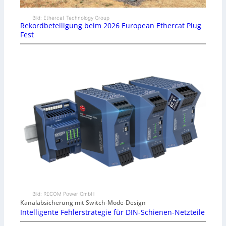
Bild: Ethercat Technology Group
Rekordbeteiligung beim 2026 European Ethercat Plug
Fest
Bild: RECOM Power GmbH
Kanalabsicherung mit Switch-Mode-Design
Intelligente Fehlerstrategie für DIN-Schienen-Netzteile