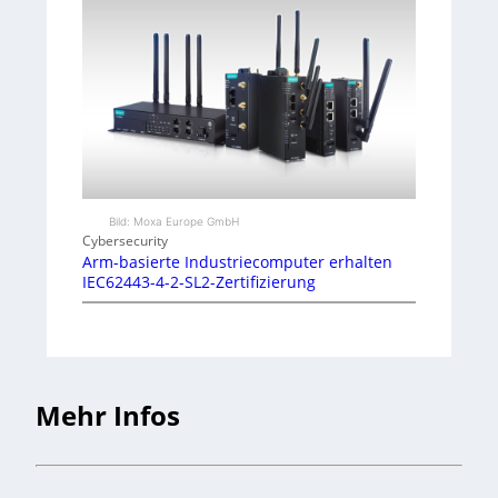
Bild: Moxa Europe GmbH
Cybersecurity
Arm-basierte Industriecomputer erhalten
IEC62443-4-2-SL2-Zertifizierung
Mehr Infos