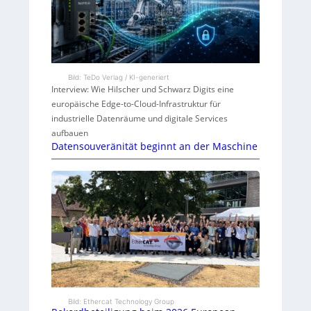
Bild: TeDo Verlag / KI-generiert
Interview: Wie Hilscher und Schwarz Digits eine
europäische Edge-to-Cloud-Infrastruktur für
industrielle Datenräume und digitale Services
aufbauen
Datensouveränität beginnt an der Maschine
Bild: Ethercat Technology Group