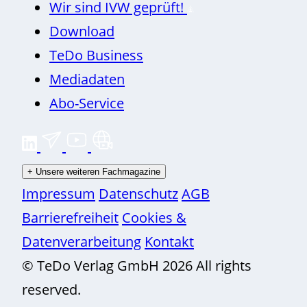
Wir sind IVW geprüft!
Download
TeDo Business
Mediadaten
Abo-Service
+
Unsere weiteren Fachmagazine
Impressum
Datenschutz
AGB
Barrierefreiheit
Cookies &
Datenverarbeitung
Kontakt
© TeDo Verlag GmbH 2026 All rights
reserved.