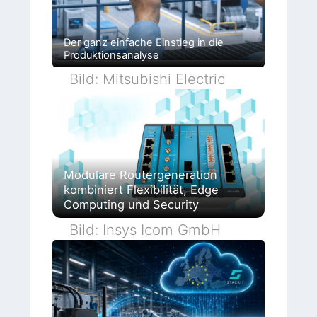
Der ganz einfache Einstieg in die
Produktionsanalyse
Bild: Mitsubishi Electric
Modulare Routergeneration
kombiniert Flexibilität, Edge
Computing und Security
Bild: Insys Icom GmbH