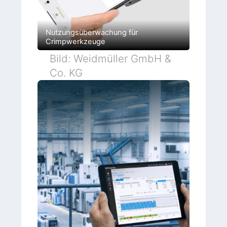
Nutzungsüberwachung für
Crimpwerkzeuge
Bild: Weidmüller GmbH &
Co. KG