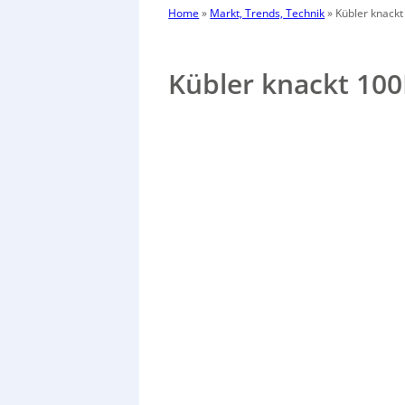
Home
»
Markt, Trends, Technik
»
Kübler knack
Kübler knackt 1