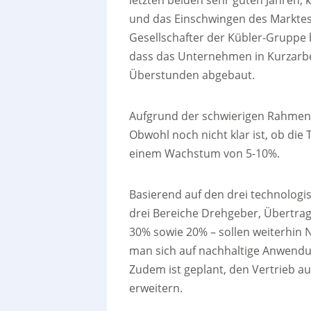
und das Einschwingen des Marktes
Gesellschafter der Kübler-Gruppe b
dass das Unternehmen in Kurzarb
Überstunden abgebaut.
Aufgrund der schwierigen Rahmenb
Obwohl noch nicht klar ist, ob die 
einem Wachstum von 5-10%.
Basierend auf den drei technologis
drei Bereiche Drehgeber, Übertra
30% sowie 20% – sollen weiterhin 
man sich auf nachhaltige Anwend
Zudem ist geplant, den Vertrieb a
erweitern.