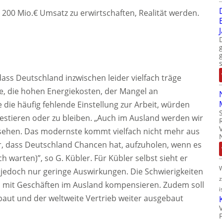
s 200 Mio.€ Umsatz zu erwirtschaften, Realität werden.
dass Deutschland inzwischen leider vielfach träge
ie, die hohen Energiekosten, der Mangel an
e die häufig fehlende Einstellung zur Arbeit, würden
estieren oder zu bleiben. „Auch im Ausland werden wir
sehen. Das modernste kommt vielfach nicht mehr aus
, dass Deutschland Chancen hat, aufzuholen, wenn es
h warten)”, so G. Kübler. Für Kübler selbst sieht er
 jedoch nur geringe Auswirkungen. Die Schwierigkeiten
n mit Geschäften im Ausland kompensieren. Zudem soll
i
gebaut und der weltweite Vertrieb weiter ausgebaut