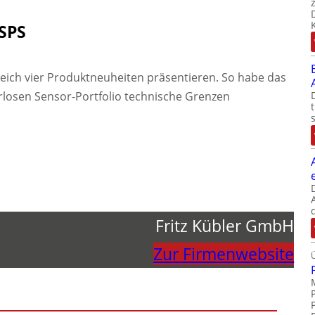
SPS
leich vier Produktneuheiten präsentieren. So habe das
losen Sensor-Portfolio technische Grenzen
Fritz Kübler GmbH
Zur Firmenwebsite