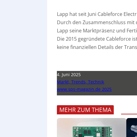
Lapp hat seit Juni Cableforce Ele
Durch den Zusammenschluss mit de
Lapp seine Marktpräsenz und Ferti
Die 2015 gegründete Cableforce is
keine finanziellen Details der Tra
4. Juni 2025
Markt, Trends, Technik
www.sps-magazin.de 2025
MEHR ZUM THEMA