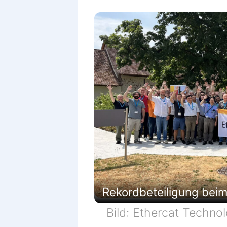
Rekordbeteiligung beim
Bild: Ethercat Techno