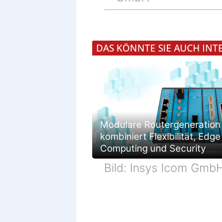
DAS KÖNNTE SIE AUCH INT
Modulare Routergeneration
kombiniert Flexibilität, Edge
Computing und Security
Bild: Insys Icom Gmb