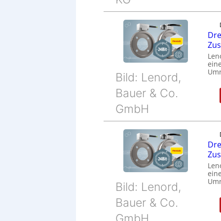
Dre
Zu
Len
eine
Umr
Bild: Lenord,
Bauer & Co.
GmbH
Dre
Zu
Len
eine
Umr
Bild: Lenord,
Bauer & Co.
GmbH