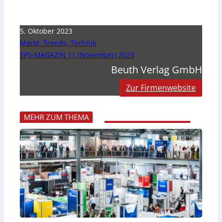
5. Oktober 2023
Markt, Trends, Technik
SPS-MAGAZIN 11 (November) 2023
Beuth Verlag GmbH
Zur Firmenwebsite
MEHR ZUM THEMA