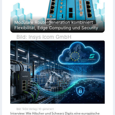
Modulare Routergeneration kombiniert
Flexibilität, Edge Computing und Security
Bild: Insys Icom GmbH
Bild: TeDo Verlag / KI-generiert
Interview: Wie Hilscher und Schwarz Digits eine europäische