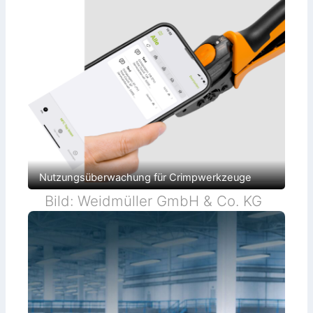
Nutzungsüberwachung für Crimpwerkzeuge
Bild: Weidmüller GmbH & Co. KG