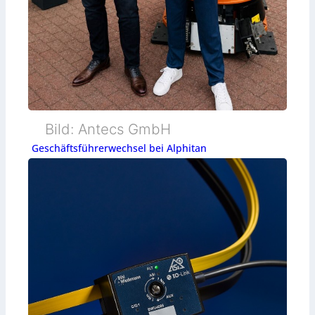
Bild: Antecs GmbH
Geschäftsführerwechsel bei Alphitan