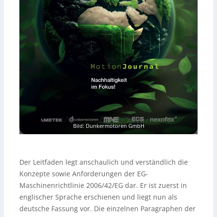
Bild: Dunkermotoren GmbH
Der Leitfaden legt anschaulich und verständlich die
Konzepte sowie Anforderungen der EG-
Maschinenrichtlinie 2006/42/EG dar. Er ist zuerst in
englischer Sprache erschienen und liegt nun als
deutsche Fassung vor. Die einzelnen Paragraphen der