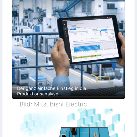
Der ganz einfache Einstieg in die
Produktionsanalyse
Bild: Mitsubishi Electric