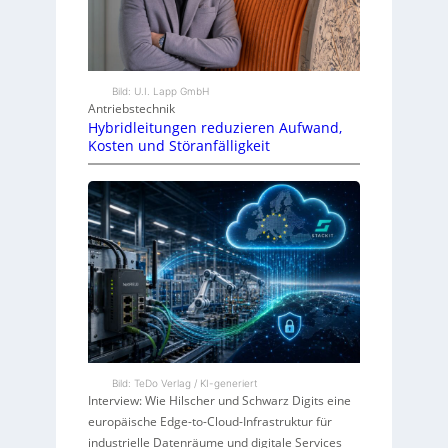
Bild: U.I. Lapp GmbH
Antriebstechnik
Hybridleitungen reduzieren Aufwand,
Kosten und Störanfälligkeit
Bild: TeDo Verlag / KI-generiert
Interview: Wie Hilscher und Schwarz Digits eine
europäische Edge-to-Cloud-Infrastruktur für
industrielle Datenräume und digitale Services