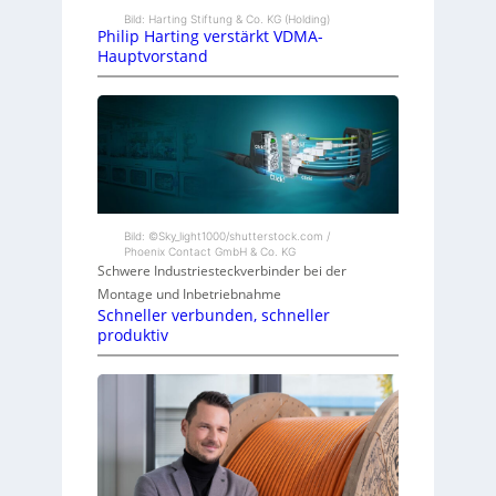
Bild: Harting Stiftung & Co. KG (Holding)
Philip Harting verstärkt VDMA-
Hauptvorstand
Bild: ©Sky_light1000/shutterstock.com /
Phoenix Contact GmbH & Co. KG
Schwere Industriesteckverbinder bei der
Montage und Inbetriebnahme
Schneller verbunden, schneller
produktiv