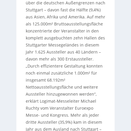
über die deutschen Außengrenzen nach
Stuttgart – davon fast die Hälfte (9,4%)
aus Asien, Afrika und Amerika. Auf mehr
als 125.000m² Bruttoausstellungsfläche
konzentrierte der Veranstalter in den
komplett ausgebuchten zehn Hallen des
Stuttgarter Messegeländes in diesem
Jahr 1.625 Aussteller aus 40 Ländern –
davon mehr als 300 Erstaussteller.
„Durch effizientere Gestaltung konnten
noch einmal zusätzliche 1.000m² für
insgesamt 68.192m²
Nettoausstellungsfläche und weitere
Aussteller hinzugewonnen werden“,
erklärt Logimat-Messeleiter Michael
Ruchty vom Veranstalter Euroexpo
Messe- und Kongress. Mehr als jeder
dritte Aussteller (35,9%) kam in diesem
Jahr aus dem Ausland nach Stuttgart –