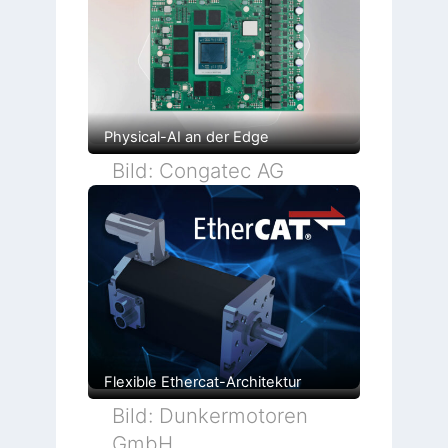
Physical-AI an der Edge
Bild: Congatec AG
Flexible Ethercat-Architektur
Bild: Dunkermotoren
GmbH