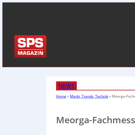
NEWS
Home
»
Markt, Trends, Technik
»
Meorga-Fachm
Meorga-Fachmess