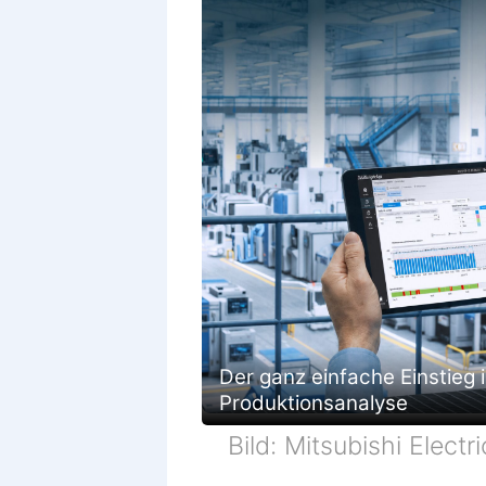
Der ganz einfache Einstieg i
Produktionsanalyse
Bild: Mitsubishi Electri