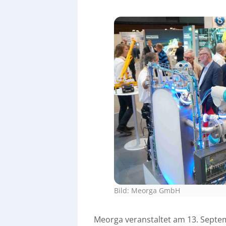
Bild: Meorga GmbH
Meorga veranstaltet am 13. Septe