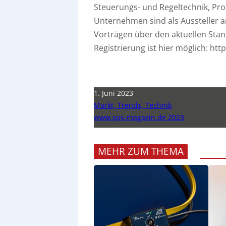
Steuerungs- und Regeltechnik, Pro
Unternehmen sind als Aussteller 
Vorträgen über den aktuellen Stan
Registrierung ist hier möglich: h
1. Juni 2023
Markt, Trends, Technik
www.sps-magazin.de 2023
MEHR ZUM THEMA