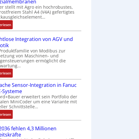
zialmembranen
C
er stellt mit Agro ein hochrobustes,
6
rostfreiem Stahl A4 (V4A) gefertigtes
2
ckausgleichselement…
4
:
4
erlesen
D
3
r
-
htlose Integration von AGV und
u
Z
otik
c
e
Produktfamilie von Modibus zur
k
r
netzung von Maschinen- und
a
t
gensteuerungen ermöglicht die
nwartung…
u
i
s
f
:
erlesen
g
i
D
l
z
fache Sensor-Integration in Fanuc
r
e
i
-Systeme
a
i
e
rd+Bauer erweitert sein Portfolio der
h
c
talen MiniCoder um eine Variante mit
r
t
eller Schnittstelle…
h
u
l
s
n
:
o
erlesen
e
g
E
s
l
b
i
e
2036 fehlen 4,3 Millionen
e
e
n
I
eitskräfte
m
s
f
n