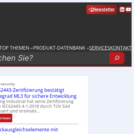
Linke
Yo
Newsletter
TOP THEMEN
PRODUKT-DATENBANK
SERVICES
KONTAKT
rsecurity
2443-Zertifizierung bestätigt
fegrad ML3 für sichere Entwicklung
ing Industrial hat seine Zertifizierung
 IEC62443-4-1:2018 durch TÜV Süd
uert und erstmals…
:
erlesen
I
ckausgleichselemente mit
E