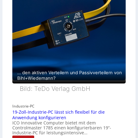
… den aktiven Verteilern und Passivverteilern von
Bihl+Wiedemann?
Bild: TeDo Verlag GmbH
Industrie-PC
19-Zoll-Industrie-PC lässt sich flexibel für die
Anwendung konfigurieren
ICO Innovative Computer bietet mit dem
Controlmaster 1785 einen konfigurierbaren 19“-
Industrie-PC für leistungsintensive…