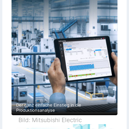
Der ganz einfache Einstieg in die
Produktionsanalyse
Bild: Mitsubishi Electric