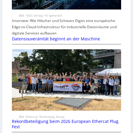
Bild: TeDo Verlag / KI-generiert
Interview: Wie Hilscher und Schwarz Digits eine europäische
Edge-to-Cloud-Infrastruktur für industrielle Datenräume und
digitale Services aufbauen
Datensouveränität beginnt an der Maschine
Bild: Ethercat Technology Group
Rekordbeteiligung beim 2026 European Ethercat Plug
Fest