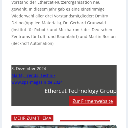
Vorstand der Ethercat-Nutzerorganisation neu
gewählt. In diesem Jahr gab es eine einstimmige
Wiederwahl aller drei Vorstandsmitglieder: Dmitry
Dzilno (Applied Materials), Dr. Gerhard Grunwald
(Institut für Robotik und Mechatronik des Deutschen
Zentrums für Luft- und Raumfahrt) und Martin Rostan
(Beckhoff Automation).
3. Dezember 2024
Markt, Trends, Technik
www.sps-magazin.de 2024
Ethercat Technology Group
Zur Firmenwebsite
MEHR ZUM THEMA