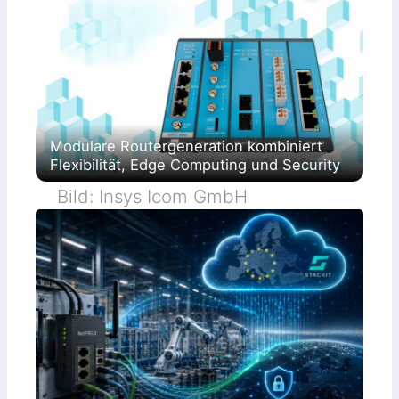
Modulare Routergeneration kombiniert
Flexibilität, Edge Computing und Security
Bild: Insys Icom GmbH