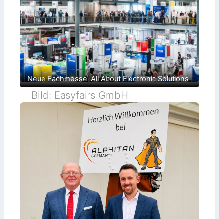
Neue Fachmesse: All About Electronic Solutions
Bild: Easyfairs GmbH