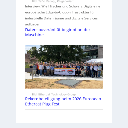
Bild: TeDo Verlag / KI-generiert
Interview: Wie Hilscher und Schwarz Digits eine
europäische Edge-to-Cloud-Infrastruktur für
industrielle Datenräume und digitale Services
aufbauen
Datensouveränität beginnt an der
Maschine
Bild: Ethercat Technology Group
Rekordbeteiligung beim 2026 European
Ethercat Plug Fest