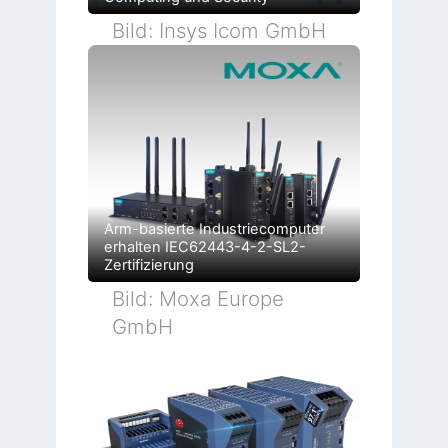
Bild: Insys Icom GmbH
Arm-basierte Industriecomputer
erhalten IEC62443-4-2-SL2-
Zertifizierung
Bild: Moxa Europe
GmbH