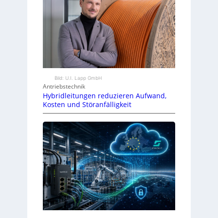
Bild: U.I. Lapp GmbH
Antriebstechnik
Hybridleitungen reduzieren Aufwand,
Kosten und Störanfälligkeit