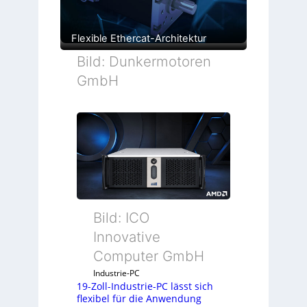
Flexible Ethercat-Architektur
Bild: Dunkermotoren
GmbH
Bild: ICO
Innovative
Computer GmbH
Industrie-PC
19-Zoll-Industrie-PC lässt sich
flexibel für die Anwendung