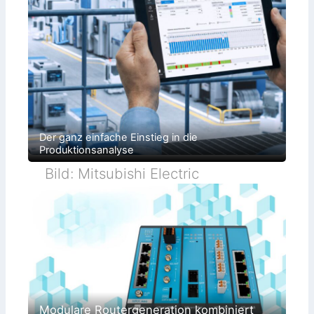
Der ganz einfache Einstieg in die
Produktionsanalyse
Bild: Mitsubishi Electric
Modulare Routergeneration kombiniert