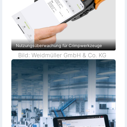
Nutzungsüberwachung für Crimpwerkzeuge
Bild: Weidmüller GmbH & Co. KG