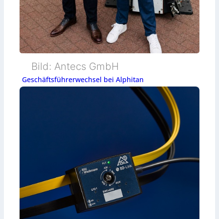
Bild: Antecs GmbH
Geschäftsführerwechsel bei Alphitan