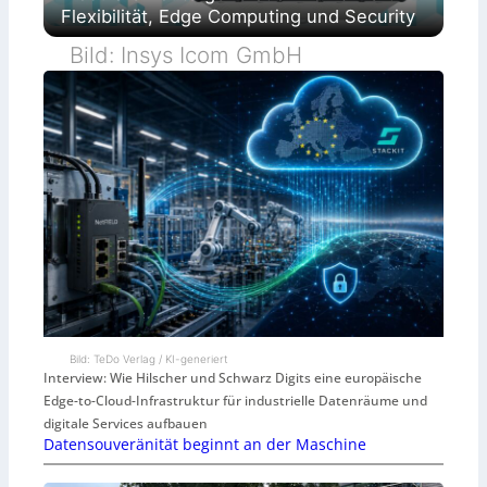
Flexibilität, Edge Computing und Security
Bild: Insys Icom GmbH
Bild: TeDo Verlag / KI-generiert
Interview: Wie Hilscher und Schwarz Digits eine europäische
Edge-to-Cloud-Infrastruktur für industrielle Datenräume und
digitale Services aufbauen
Datensouveränität beginnt an der Maschine