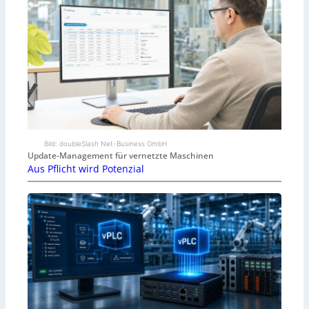
Bild: doubleSlash Net-Business GmbH
Update-Management für vernetzte Maschinen
Aus Pflicht wird Potenzial