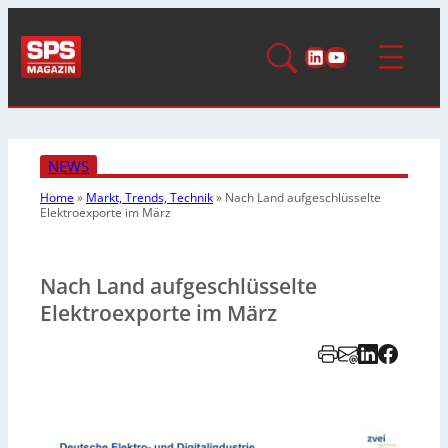
LinkedIn
YouTube
NEWS
Home
»
Markt, Trends, Technik
»
Nach Land aufgeschlüsselte
Elektroexporte im März
Nach Land aufgeschlüsselte
Elektroexporte im März