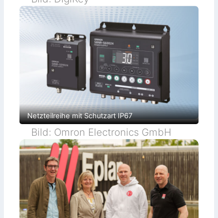
Netzteilreihe mit Schutzart IP67
Bild: Omron Electronics GmbH