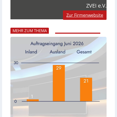
ZVEI e.V.
Zur Firmenwebsite
MEHR ZUM THEMA