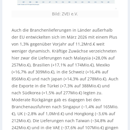
Bild: ZVEI e.V.
Auch die Branchenlieferungen in Länder außerhalb
der EU entwickelten sich im März 2026 mit einem Plus
von 1,3% gegenüber Vorjahr auf 11,2Mrd.€ weit
weniger dynamisch. Kräftige Zuwächse verzeichneten
hier zwar die Lieferungen nach Malaysia (+28,0% auf
257Mio.€), Brasilien (+17,1% auf 174Mio.€), Mexiko
(+16,7% auf 309Mio.€), in die Schweiz (+16,4% auf
856Mio.€) und nach Japan (+14,3% auf 278Mio.€). Auch
die Exporte in die Türkei (+7,3% auf 388Mio.€) und
nach Südkorea (+1,5% auf 277Mio.€) legten zu.
Moderate Rückgänge gab es dagegen bei den
Branchenausfuhren nach Singapur (−1,4% auf 165Mio.
€), UK (−2,8% auf 1,0Mrd.€) und Hongkong (−3,6% auf
212Mio.€). Die Lieferungen nach Taiwan (−34,8% auf
242Mio.€) und in die VAE (−37,6% auf 107Mio.€) gingen