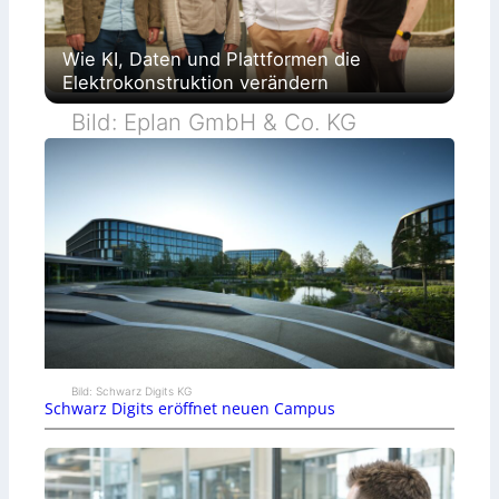
Wie KI, Daten und Plattformen die
Elektrokonstruktion verändern
Bild: Eplan GmbH & Co. KG
Bild: Schwarz Digits KG
Schwarz Digits eröffnet neuen Campus