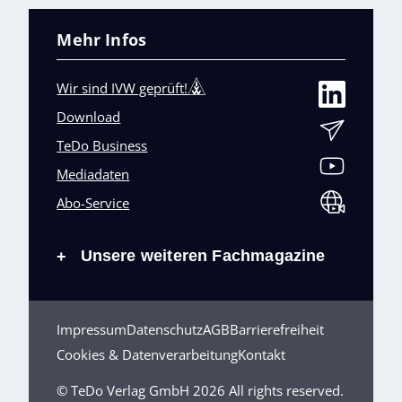
Mehr Infos
Wir sind IVW geprüft!
Download
TeDo Business
Mediadaten
Abo-Service
Unsere weiteren Fachmagazine
+
Impressum
Datenschutz
AGB
Barrierefreiheit
Cookies & Datenverarbeitung
Kontakt
© TeDo Verlag GmbH 2026 All rights reserved.