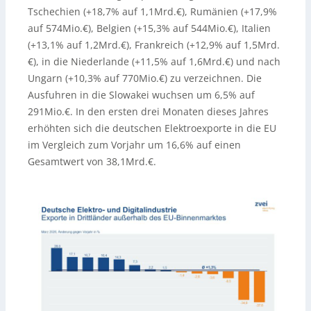
Tschechien (+18,7% auf 1,1Mrd.€), Rumänien (+17,9%
auf 574Mio.€), Belgien (+15,3% auf 544Mio.€), Italien
(+13,1% auf 1,2Mrd.€), Frankreich (+12,9% auf 1,5Mrd.
€), in die Niederlande (+11,5% auf 1,6Mrd.€) und nach
Ungarn (+10,3% auf 770Mio.€) zu verzeichnen. Die
Ausfuhren in die Slowakei wuchsen um 6,5% auf
291Mio.€. In den ersten drei Monaten dieses Jahres
erhöhten sich die deutschen Elektroexporte in die EU
im Vergleich zum Vorjahr um 16,6% auf einen
Gesamtwert von 38,1Mrd.€.