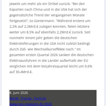
jeweils um mehr als ein Drittel zurück. “Bei den
Exporten nach China und in die USA hat sich der
gegensätzliche Trend der vergangenen Monate
fortgesetzt”, so Gontermann. “Während erstere um
2,2% auf 2,2Mrd.€ zulegen konnten, fielen letztere
weiter um 8,5% auf ebenfalls 2,2Mrd.€ zurück. Seit
nunmehr einem Jahr geben die deutschen
Elektrolieferungen in die USA nicht zuletzt bedingt
durch Zoll- wie Wechselkurseffekte nach.” Im
gesamten ersten Quartal 2026 sanken die deutschen
Elektroausfuhren in die Länder außerhalb der EU
verglichen mit dem Vorjahresquartal leicht um 0,6%
auf 30,4Mrd.€.
8. Juni 2026
Markt, Trends, Technik
www.sps-magazin.de 2026