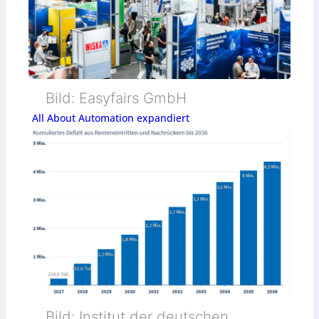
Bild: Easyfairs GmbH
All About Automation expandiert
Bild: Institut der deutschen