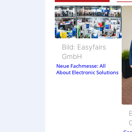
Bild: Easyfairs
GmbH
Neue Fachmesse: All
About Electronic Solutions
B