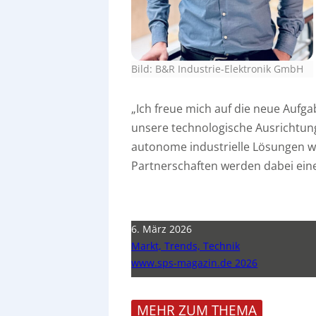
Bild: B&R Industrie-Elektronik GmbH
„Ich freue mich auf die neue Auf
unsere technologische Ausrichtun
autonome industrielle Lösungen w
Partnerschaften werden dabei eine 
6. März 2026
Markt, Trends, Technik
www.sps-magazin.de 2026
MEHR ZUM THEMA