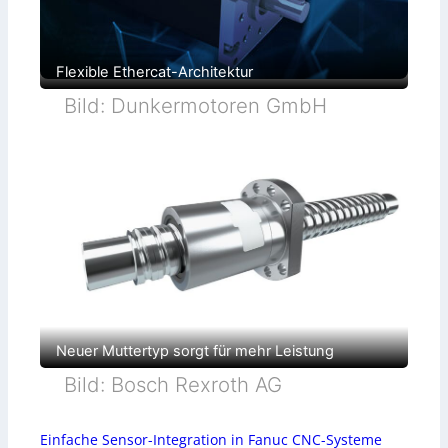
Flexible Ethercat-Architektur
Bild: Dunkermotoren GmbH
Neuer Muttertyp sorgt für mehr Leistung
Bild: Bosch Rexroth AG
Einfache Sensor-Integration in Fanuc CNC-Systeme