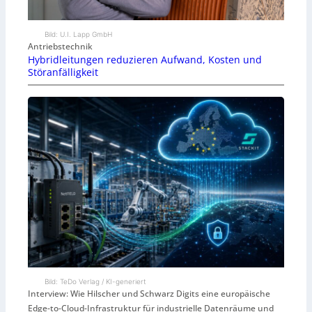
Bild: U.I. Lapp GmbH
Antriebstechnik
Hybridleitungen reduzieren Aufwand, Kosten und
Störanfälligkeit
Bild: TeDo Verlag / KI-generiert
Interview: Wie Hilscher und Schwarz Digits eine europäische
Edge-to-Cloud-Infrastruktur für industrielle Datenräume und