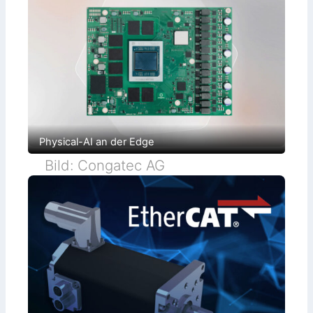
Physical-AI an der Edge
Bild: Congatec AG