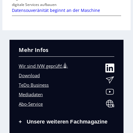
digitale Services aufbauen
Datensouveränität beginnt an der Maschine
Mehr Infos
Wir sind IVW geprüft!
Download
TeDo Business
Mediadaten
Abo-Service
Unsere weiteren Fachmagazine
+