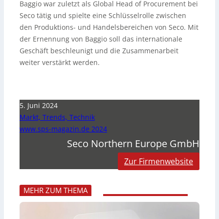
Baggio war zuletzt als Global Head of Procurement bei
Seco tätig und spielte eine Schlüsselrolle zwischen
den Produktions- und Handelsbereichen von Seco. Mit
der Ernennung von Baggio soll das internationale
Geschäft beschleunigt und die Zusammenarbeit
weiter verstärkt werden.
5. Juni 2024
Markt, Trends, Technik
www.sps-magazin.de 2024
Seco Northern Europe GmbH
Zur Firmenwebsite
MEHR ZUM THEMA