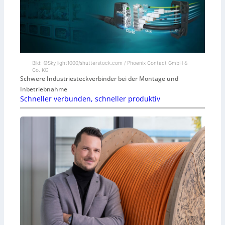
Bild: ©Sky_light1000/shutterstock.com / Phoenix Contact GmbH &
Co. KG
Schwere Industriesteckverbinder bei der Montage und
Inbetriebnahme
Schneller verbunden, schneller produktiv