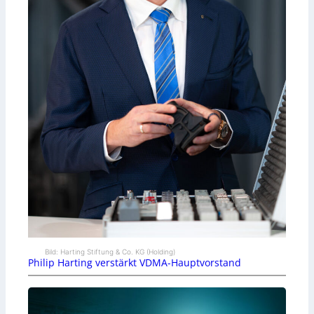
Bild: Harting Stiftung & Co. KG (Holding)
Philip Harting verstärkt VDMA-Hauptvorstand