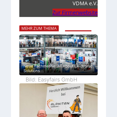
VDMA e.V.
Zur Firmenwebsite
MEHR ZUM THEMA
Neue Fachmesse: All About Electronic
Solutions
Bild: Easyfairs GmbH