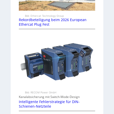
Bild: Ethercat Technology Group
Rekordbeteiligung beim 2026 European
Ethercat Plug Fest
Bild: RECOM Power GmbH
Kanalabsicherung mit Switch-Mode-Design
Intelligente Fehlerstrategie für DIN-
Schienen-Netzteile