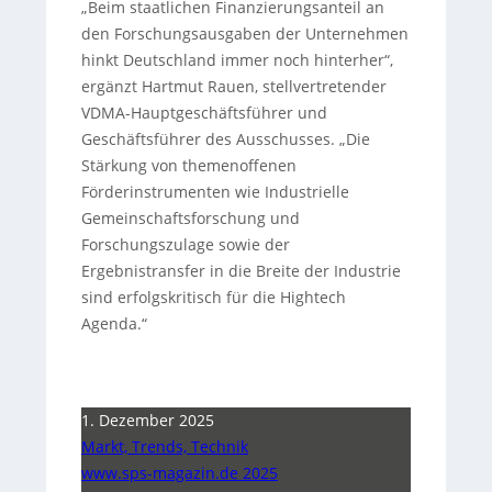
„Beim staatlichen Finanzierungsanteil an
den Forschungsausgaben der Unternehmen
hinkt Deutschland immer noch hinterher“,
ergänzt Hartmut Rauen, stellvertretender
VDMA-Hauptgeschäftsführer und
Geschäftsführer des Ausschusses. „Die
Stärkung von themenoffenen
Förderinstrumenten wie Industrielle
Gemeinschaftsforschung und
Forschungszulage sowie der
Ergebnistransfer in die Breite der Industrie
sind erfolgskritisch für die Hightech
Agenda.“
1. Dezember 2025
Markt, Trends, Technik
www.sps-magazin.de 2025