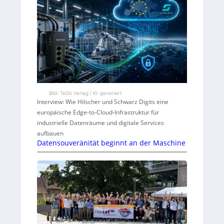
Bild: TeDo Verlag / KI-generiert
Interview: Wie Hilscher und Schwarz Digits eine
europäische Edge-to-Cloud-Infrastruktur für
industrielle Datenräume und digitale Services
aufbauen
Datensouveränität beginnt an der Maschine