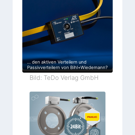
… den aktiven Verteilern und
Passivverteilern von Bihl+Wiedemann?
Bild: TeDo Verlag GmbH