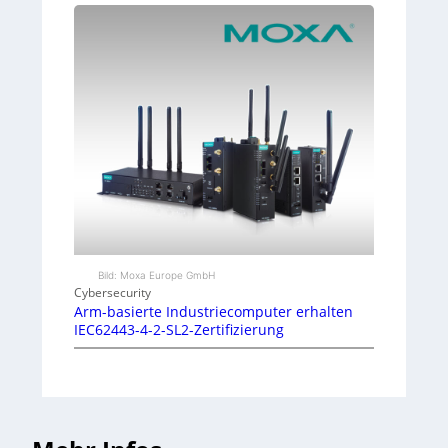
Bild: Moxa Europe GmbH
Cybersecurity
Arm-basierte Industriecomputer erhalten
IEC62443-4-2-SL2-Zertifizierung