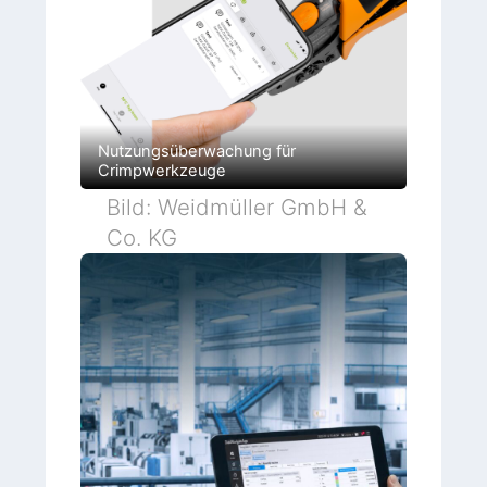
Nutzungsüberwachung für
Crimpwerkzeuge
Bild: Weidmüller GmbH &
Co. KG