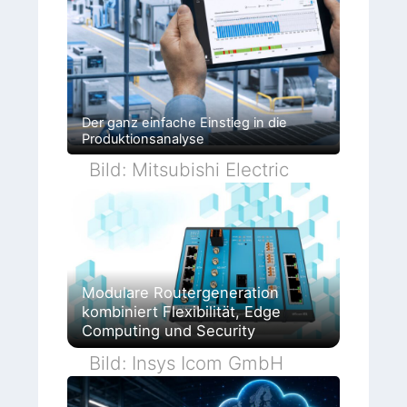
Der ganz einfache Einstieg in die
Produktionsanalyse
Bild: Mitsubishi Electric
Modulare Routergeneration
kombiniert Flexibilität, Edge
Computing und Security
Bild: Insys Icom GmbH