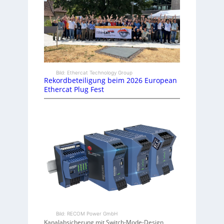
Bild: Ethercat Technology Group
Rekordbeteiligung beim 2026 European
Ethercat Plug Fest
Bild: RECOM Power GmbH
Kanalabsicherung mit Switch-Mode-Design