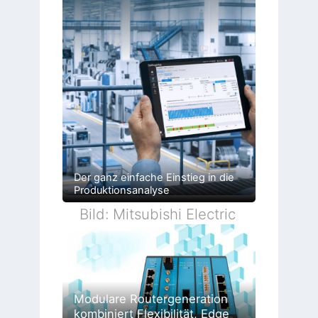
Der ganz einfache Einstieg in die
Produktionsanalyse
Bild: Mitsubishi Electric
Modulare Routergeneration
kombiniert Flexibilität, Edge