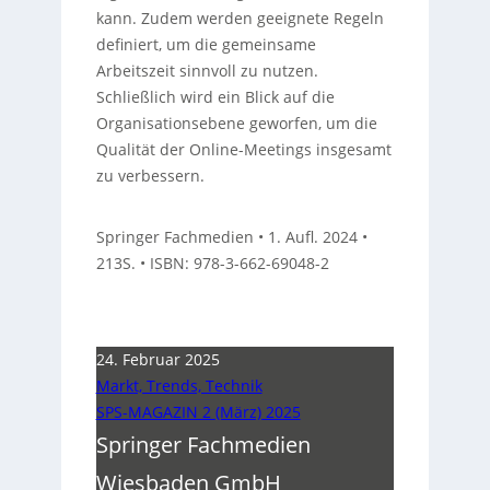
kann. Zudem werden geeignete Regeln
definiert, um die gemeinsame
Arbeitszeit sinnvoll zu nutzen.
Schließlich wird ein Blick auf die
Organisationsebene geworfen, um die
Qualität der Online-Meetings insgesamt
zu verbessern.
Springer Fachmedien • 1. Aufl. 2024 •
213S. • ISBN: 978-3-662-69048-2
24. Februar 2025
Markt, Trends, Technik
SPS-MAGAZIN 2 (März) 2025
Springer Fachmedien
Wiesbaden GmbH