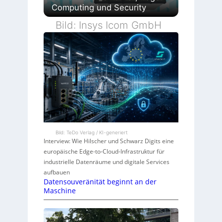
Computing und Security
Bild: Insys Icom GmbH
Bild: TeDo Verlag / KI-generiert
Interview: Wie Hilscher und Schwarz Digits eine
europäische Edge-to-Cloud-Infrastruktur für
industrielle Datenräume und digitale Services
aufbauen
Datensouveränität beginnt an der
Maschine