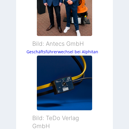
Bild: Antecs GmbH
Geschäftsführerwechsel bei Alphitan
Bild: TeDo Verlag
GmbH