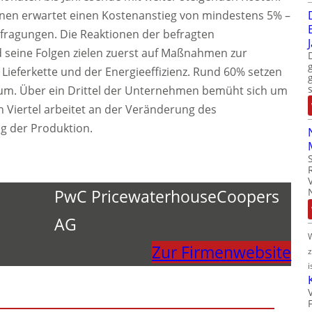
nen erwartet einen Kostenanstieg von mindestens 5% –
efragungen. Die Reaktionen der befragten
 seine Folgen zielen zuerst auf Maßnahmen zur
 Lieferkette und der Energieeffizienz. Rund 60% setzen
um. Über ein Drittel der Unternehmen bemüht sich um
n Viertel arbeitet an der Veränderung des
g der Produktion.
PwC PricewaterhouseCoopers
AG
Zur Firmenwebsite
i