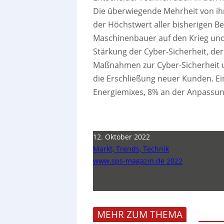
Die überwiegende Mehrheit von ih
der Höchstwert aller bisherigen B
Maschinenbauer auf den Krieg und
Stärkung der Cyber-Sicherheit, der
Maßnahmen zur Cyber-Sicherheit 
die Erschließung neuer Kunden. Ei
Energiemixes, 8% an der Anpassun
12. Oktober 2022
Markt, Trends, Technik
www.sps-magazin.de 2022
MEHR ZUM THEMA