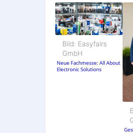
Bild: Easyfairs
GmbH
Neue Fachmesse: All About
Electronic Solutions
B
Ges