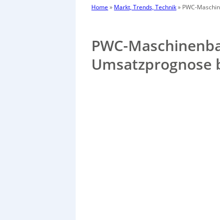
Home
»
Markt, Trends, Technik
»
PWC-Maschine
PWC-Maschinenba
Umsatzprognose b