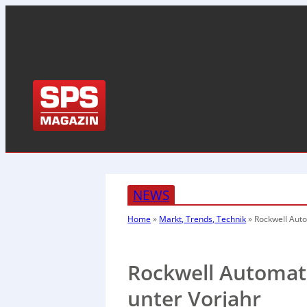
NEWS
Home
»
Markt, Trends, Technik
»
Rockwell Auto
Rockwell Automati
unter Vorjahr