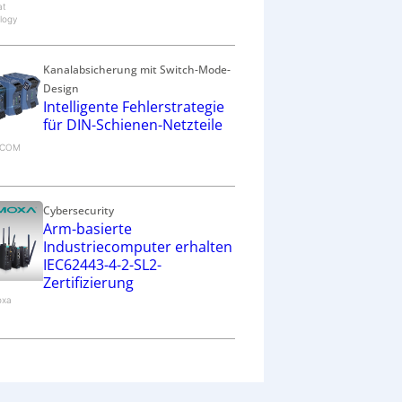
at
logy
Kanalabsicherung mit Switch-Mode-
Design
Intelligente Fehlerstrategie
für DIN-Schienen-Netzteile
RECOM
Cybersecurity
Arm-basierte
Industriecomputer erhalten
IEC62443-4-2-SL2-
Zertifizierung
oxa