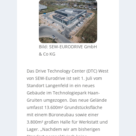
Bild: SEW-EURODRIVE GmbH
& Co KG
Das Drive Technology Center (DTC) West
von SEW-Eurodrive ist seit 1. Juli vom
Standort Langenfeld in ein neues
Gebäude im Technologiepark Haan-
Gruiten umgezogen. Das neue Gelände
umfasst 13.600m² Grundstücksfläche
mit einem Büroneubau sowie einer
3.800m² großen Halle für Werkstatt und
Lager. „Nachdem wir am bisherigen