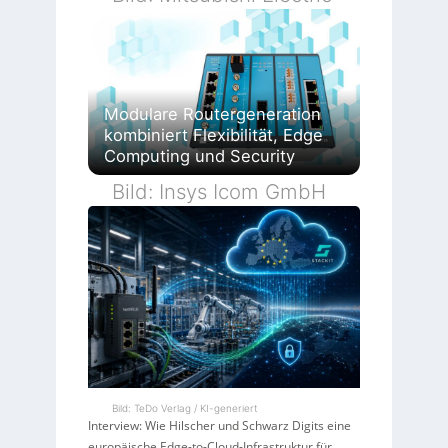
Modulare Routergeneration
kombiniert Flexibilität, Edge
Computing und Security
Bild: Insys Icom GmbH
Bild: TeDo Verlag / KI-generiert
Interview: Wie Hilscher und Schwarz Digits eine
europäische Edge-to-Cloud-Infrastruktur für