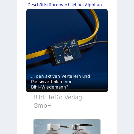
Geschäftsführerwechsel bei Alphitan
… den aktiven Verteilern und
Passivverteilern von
Bihl+Wiedemann?
Bild: TeDo Verlag
GmbH