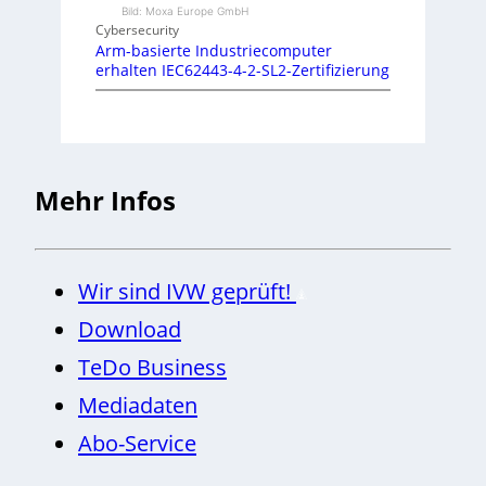
Bild: Moxa Europe GmbH
Cybersecurity
Arm-basierte Industriecomputer
erhalten IEC62443-4-2-SL2-Zertifizierung
Mehr Infos
Wir sind IVW geprüft!
Download
TeDo Business
Mediadaten
Abo-Service