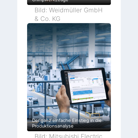
Bild: Weidmüller GmbH
& Co. KG
Der ganz einfache Einstieg in die
Produktionsanalyse
Bild: Mitsubishi Electric