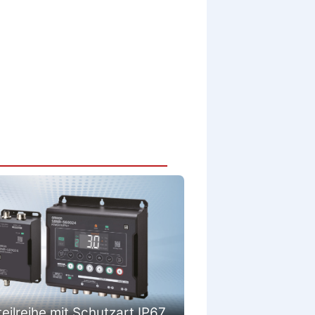
eilreihe mit Schutzart IP67