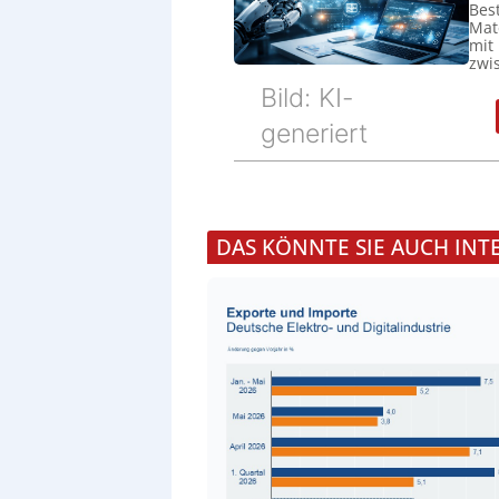
Bes
Mat
mit
zwi
Bild: KI-
generiert
DAS KÖNNTE SIE AUCH INT