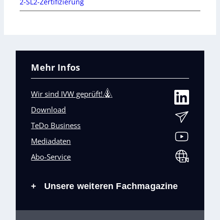
2-SL2-Zertifizierung
Mehr Infos
Wir sind IVW geprüft!
Download
TeDo Business
Mediadaten
Abo-Service
Unsere weiteren Fachmagazine
+