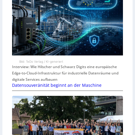
Bild: TeDo Verlag / KI-generiert
Interview: Wie Hilscher und Schwarz Digits eine europäische
Edge-to-Cloud-Infrastruktur für industrielle Datenräume und
digitale Services aufbauen
Datensouveränität beginnt an der Maschine