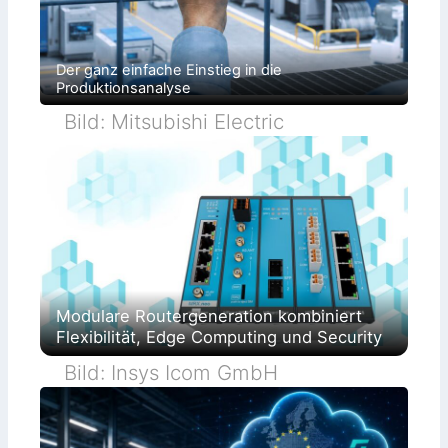
Der ganz einfache Einstieg in die
Produktionsanalyse
Bild: Mitsubishi Electric
Modulare Routergeneration kombiniert
Flexibilität, Edge Computing und Security
Bild: Insys Icom GmbH