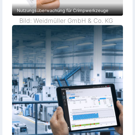
Nutzungsüberwachung für Crimpwerkzeuge
Bild: Weidmüller GmbH & Co. KG