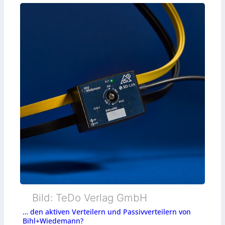
Bild: TeDo Verlag GmbH
… den aktiven Verteilern und Passivverteilern von
Bihl+Wiedemann?