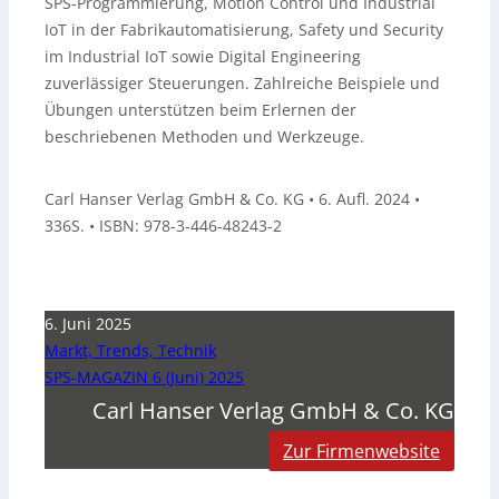
SPS-Programmierung, Motion Control und Industrial
IoT in der Fabrikautomatisierung, Safety und Security
im Industrial IoT sowie Digital Engineering
zuverlässiger Steuerungen. Zahlreiche Beispiele und
Übungen unterstützen beim Erlernen der
beschriebenen Methoden und Werkzeuge.
Carl Hanser Verlag GmbH & Co. KG • 6. Aufl. 2024 •
336S. • ISBN: 978-3-446-48243-2
6. Juni 2025
Markt, Trends, Technik
SPS-MAGAZIN 6 (Juni) 2025
Carl Hanser Verlag GmbH & Co. KG
Zur Firmenwebsite