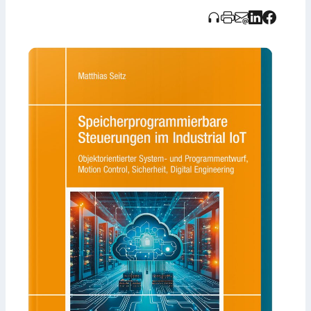
IoT sowie Digital Engineering thematisiert. Zahlreiche
Beispiele und Übungen erleichtern das Lernen der
Methoden. Veröffentlicht von Carl Hanser Verlag,
sechste Auflage 2036.