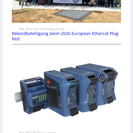
Bild: Ethercat Technology Group
Rekordbeteiligung beim 2026 European Ethercat Plug
Fest
Bild: RECOM Power GmbH