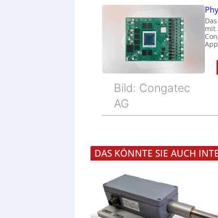
Phy
Das
mit
Cong
Appl
Bild: Congatec
AG
DAS KÖNNTE SIE AUCH INT