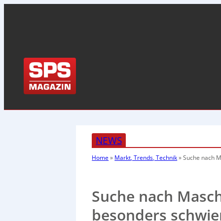
NEWS
Home
»
Markt, Trends, Technik
»
Suche nach M
Suche nach Masch
besonders schwie