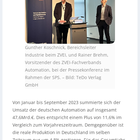
Gunther Koschnick, Bereichsleiter
Industrie beim ZVEI, und Rainer Brehm,
Vorsitzender des ZVEI-Fachverbands
Automation, bei der Pressekonferenz im
Rahmen der SPS.
–
Bild: TeDo Verlag
GmbH
Von Januar bis September 2023 summierte sich der
Umsatz der deutschen Automation auf insgesamt
47,6Mrd.€. Dies entspricht einem Plus von 11,6% im
Vergleich zum Vorjahreszeitraum. Demgegenüber ist
die reale Produktion in Deutschland im selben
Zeitraum nur um 4,8% gestiegen. Für das Gesamtjahr