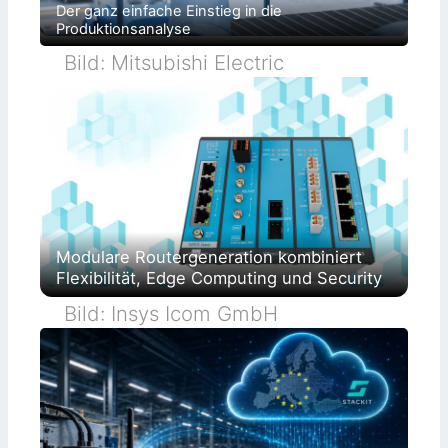
Der ganz einfache Einstieg in die
Produktionsanalyse
Bild: Mitsubishi Electric
Modulare Routergeneration kombiniert
Flexibilität, Edge Computing und Security
Bild: Insys Icom GmbH