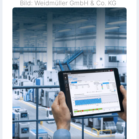
Bild: Weidmüller GmbH & Co. KG