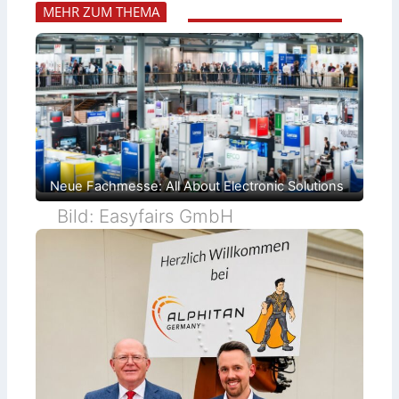
MEHR ZUM THEMA
Neue Fachmesse: All About Electronic Solutions
Bild: Easyfairs GmbH