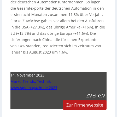
der deutschen Automationsunternehmen. So lagen
die Gesamtexporte der deutschen Automation in den
ersten acht Monaten zusammen 11,8% über Vorjahr.
Starke Zuwächse gab es vor allem bei den Ausfuhren
in die USA (+27,3%), das übrige Amerika (+16%), in die
EU (+13,7%) und das übrige Europa (+11,6%). Die
Lieferungen nach China, die für einen Exportanteil
von 14% standen, reduzierten sich im Zeitraum von
Januar bis August 2023 um 1,6%.
14. November 2023
Markt, Trends, Technik
www.sps-magazin.de 2023
ZVEI e.V.
Zur Firmenwebsite