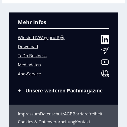
Mehr Infos
Wir sind IVW geprüft!
Download
TeDo Business
Mediadaten
Abo-Service
Unsere weiteren Fachmagazine
+
Impressum
Datenschutz
AGB
Barrierefreiheit
Cookies & Datenverarbeitung
Kontakt