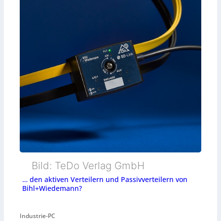
Bild: TeDo Verlag GmbH
… den aktiven Verteilern und Passivverteilern von
Bihl+Wiedemann?
Industrie-PC