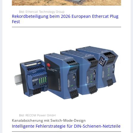
Bild: Ethercat Technology Group
Rekordbeteiligung beim 2026 European Ethercat Plug
Fest
Bild: RECOM Power GmbH
Kanalabsicherung mit Switch-Mode-Design
Intelligente Fehlerstrategie für DIN-Schienen-Netzteile