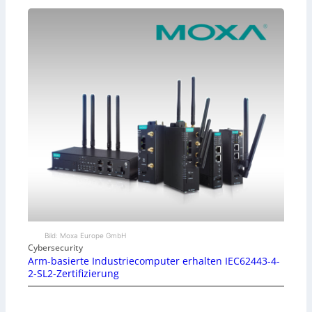
Bild: Moxa Europe GmbH
Cybersecurity
Arm-basierte Industriecomputer erhalten IEC62443-4-
2-SL2-Zertifizierung