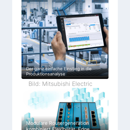
Der ganz einfache Einstieg in die
Produktionsanalyse
Bild: Mitsubishi Electric
Modulare Routergeneration
kombiniert Flexibilität, Edge