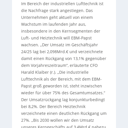
Im Bereich der industriellen Lufttechnik ist
die Nachfrage stark angestiegen. Das
Unternehmen geht aktuell von einem
Wachstum im laufenden Jahr aus,
insbesondere in den Kernsegmenten der
Luft- und Heiztechnik will EBM-Papst
wachsen. „Der Umsatz im Geschäftsjahr
24/25 lag bei 2,098Mrd.€ und verzeichnete
damit einen Rückgang von 13,1% gegenüber
dem Vorjahreszeitraum“, erläuterte CFO
Harald Klaiber (r.). „Die industrielle
Lufttechnik als der Bereich, mit dem EBM-
Papst groß geworden ist, steht inzwischen
wieder für über 75% des Gesamtumsatzes.“
Der Umsatzrückgang lag konjunkturbedingt
bei 8,2%. Der Bereich Heiztechnik
verzeichnete einen deutlichen Rückgang um
27%. „Bis 2030 wollen wir den Umsatz
unseres Kerngeschäfts auf 3,4Mrd.€ nahezu