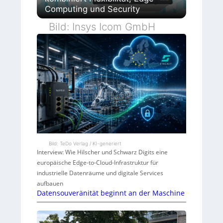
Computing und Security
Bild: Insys Icom GmbH
Bild: TeDo Verlag / KI-generiert
Interview: Wie Hilscher und Schwarz Digits eine
europäische Edge-to-Cloud-Infrastruktur für
industrielle Datenräume und digitale Services
aufbauen
Datensouveränität beginnt an der Maschine