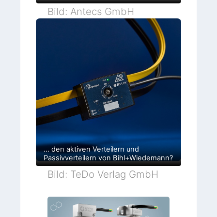
Bild: Antecs GmbH
… den aktiven Verteilern und
Passivverteilern von Bihl+Wiedemann?
Bild: TeDo Verlag GmbH