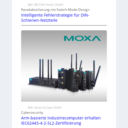
Bild: RECOM Power GmbH
Kanalabsicherung mit Switch-Mode-Design
Intelligente Fehlerstrategie für DIN-
Schienen-Netzteile
Bild: Moxa Europe GmbH
Cybersecurity
Arm-basierte Industriecomputer erhalten
IEC62443-4-2-SL2-Zertifizierung