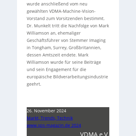
wurde anschließend vom neu
gewählten VDMA-Machine-Vision-
Vorstand zum Vorsitzenden bestimmt.
Dr. Munkelt tritt die Nachfolge von Mark
Williamson an, ehemaliger
Geschäftsführer von Stemmer Imaging
in Tongham, Surrey, Großbritannien,
dessen Amtszeit endete. Mark
Williamson wurde für seine Beiträge
und sein Engagement für die
europäische Bildverarbeitungsindustrie
geehrt.
26. November 2024
Markt, Trends, Technik
www.sps-magazin.de 2024
VDMA e.V.