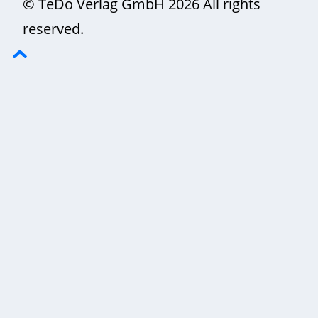
© TeDo Verlag GmbH 2026 All rights
reserved.