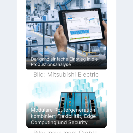
Der ganz einfache Einstieg in die
Produktionsanalyse
Bild: Mitsubishi Electric
Modulare Routergeneration
kombiniert Flexibilität, Edge
Computing und Security
Bild: Insys Icom GmbH