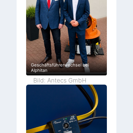
Geschäftsführerwechsel bei
Alphitan
Bild: Antecs GmbH