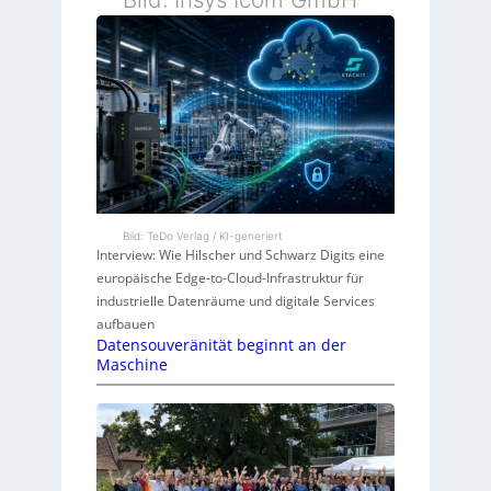
Bild: TeDo Verlag / KI-generiert
Interview: Wie Hilscher und Schwarz Digits eine
europäische Edge-to-Cloud-Infrastruktur für
industrielle Datenräume und digitale Services
aufbauen
Datensouveränität beginnt an der
Maschine