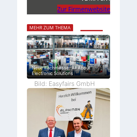
Zur Firmenwebsite
MEHR ZUM THEMA
Neue Fachmesse: All About
Electronic Solutions
Bild: Easyfairs GmbH