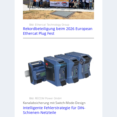
Bild: Ethercat Technology Group
Rekordbeteiligung beim 2026 European
Ethercat Plug Fest
Bild: RECOM Power GmbH
Kanalabsicherung mit Switch-Mode-Design
Intelligente Fehlerstrategie für DIN-
Schienen-Netzteile