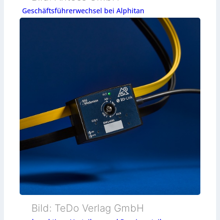
Geschäftsführerwechsel bei Alphitan
Bild: TeDo Verlag GmbH