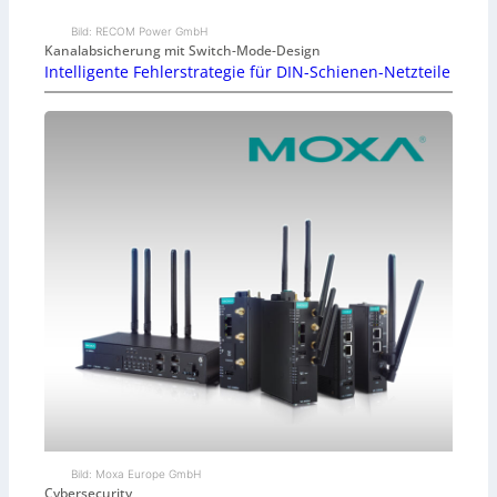
Bild: RECOM Power GmbH
Kanalabsicherung mit Switch-Mode-Design
Intelligente Fehlerstrategie für DIN-Schienen-Netzteile
Bild: Moxa Europe GmbH
Cybersecurity