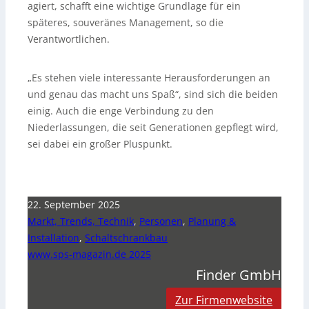
agiert, schafft eine wichtige Grundlage für ein
späteres, souveränes Management, so die
Verantwortlichen.
„Es stehen viele interessante Herausforderungen an
und genau das macht uns Spaß“, sind sich die beiden
einig. Auch die enge Verbindung zu den
Niederlassungen, die seit Generationen gepflegt wird,
sei dabei ein großer Pluspunkt.
22. September 2025
Markt, Trends, Technik
,
Personen
,
Planung &
Installation
,
Schaltschrankbau
www.sps-magazin.de 2025
Finder GmbH
Zur Firmenwebsite