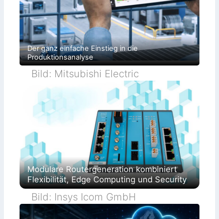
Der ganz einfache Einstieg in die
Produktionsanalyse
Bild: Mitsubishi Electric
Modulare Routergeneration kombiniert
Flexibilität, Edge Computing und Security
Bild: Insys Icom GmbH