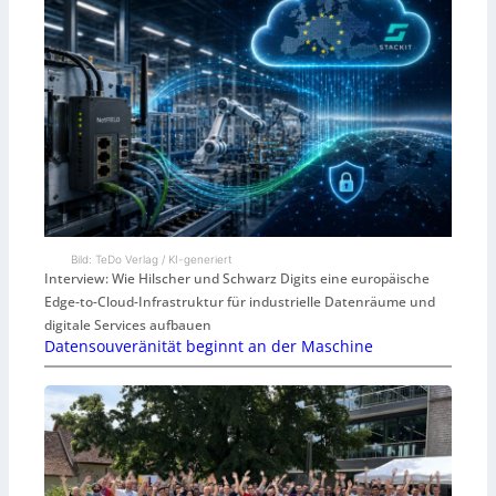
Bild: TeDo Verlag / KI-generiert
Interview: Wie Hilscher und Schwarz Digits eine europäische
Edge-to-Cloud-Infrastruktur für industrielle Datenräume und
digitale Services aufbauen
Datensouveränität beginnt an der Maschine