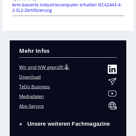
Arm-basierte Industriecomputer erhalten IEC62443-4-
2-SL2-Zertifizierung
Mehr Infos
Wir sind IVW geprüft!
Download
TeDo Business
Mediadaten
Abo-Service
Unsere weiteren Fachmagazine
+