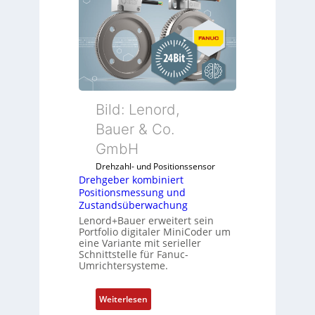
Bild: Lenord,
Bauer & Co.
GmbH
Drehzahl- und Positionssensor
Drehgeber kombiniert
Positionsmessung und
Zustandsüberwachung
Lenord+Bauer erweitert sein
Portfolio digitaler MiniCoder um
eine Variante mit serieller
Schnittstelle für Fanuc-
Umrichtersysteme.
:
Weiterlesen
D