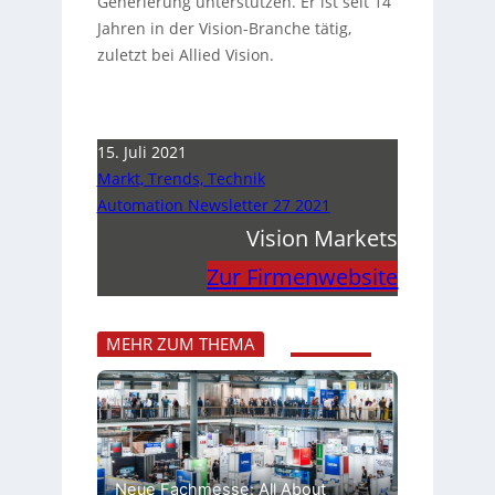
Generierung unterstützen. Er ist seit 14
Jahren in der Vision-Branche tätig,
zuletzt bei Allied Vision.
15. Juli 2021
Markt, Trends, Technik
Automation Newsletter 27 2021
Vision Markets
Zur Firmenwebsite
MEHR ZUM THEMA
Neue Fachmesse: All About