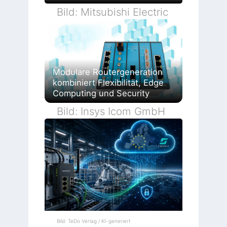
Bild: Mitsubishi Electric
Modulare Routergeneration
kombiniert Flexibilität, Edge
Computing und Security
Bild: Insys Icom GmbH
Bild: TeDo Verlag / KI-generiert