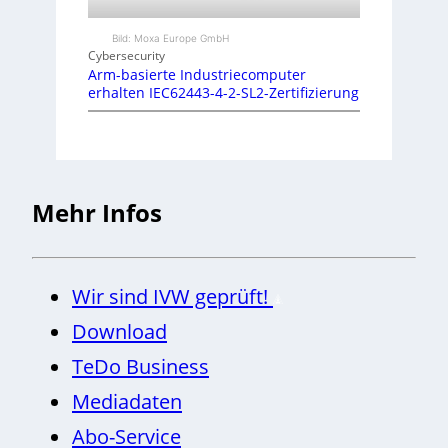
Bild: Moxa Europe GmbH
Cybersecurity
Arm-basierte Industriecomputer
erhalten IEC62443-4-2-SL2-Zertifizierung
Mehr Infos
Wir sind IVW geprüft!
Download
TeDo Business
Mediadaten
Abo-Service