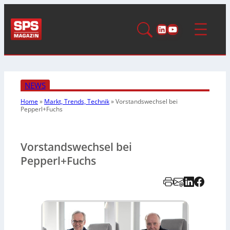
LinkedIn
YouTube
NEWS
Home
»
Markt, Trends, Technik
»
Vorstandswechsel bei
Pepperl+Fuchs
Vorstandswechsel bei
Pepperl+Fuchs