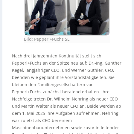
Bild: Pepperl+Fuchs SE
Nach drei Jahrzehnten Kontinuität stellt sich
Pepperl+Fuchs an der Spitze neu auf: Dr.-Ing. Gunther
Kegel, langjähriger CEO, und Werner Guthier, CFO,
beenden wie geplant ihre Vorstandstätigkeiten. Sie
bleiben den Familiengesellschaftern von
Pepperl+Fuchs zunächst beratend erhalten. Ihre
Nachfolge treten Dr. Wilhelm Nehring als neuer CEO
und Martin Walter als neuer CFO an. Beide werden ab
dem 1. Mai 2025 ihre Aufgaben aufnehmen. Nehring
war zuletzt als CEO bei einem
Maschinenbauunternehmen sowie zuvor in leitender