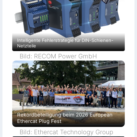
Intelligente Fehlerstrategie für DIN-Schienen-
Netzteile
Bild: RECOM Power GmbH
Rekordbeteiligung beim 2026 European
Ethercat Plug Fest
Bild: Ethercat Technology Group