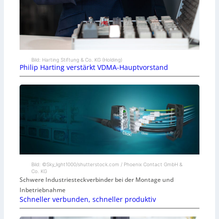
Bild: Harting Stiftung & Co. KG (Holding)
Philip Harting verstärkt VDMA-Hauptvorstand
Bild: ©Sky_light1000/shutterstock.com / Phoenix Contact GmbH &
Co. KG
Schwere Industriesteckverbinder bei der Montage und
Inbetriebnahme
Schneller verbunden, schneller produktiv