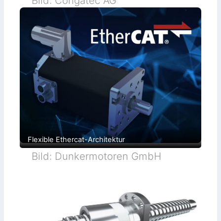
Bild: Congatec AG
Flexible Ethercat-Architektur
Bild: Dunkermotoren GmbH