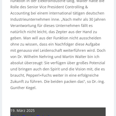
Funktion in der Elektroindustrie tätig. Walter hatte die
Rolle des Senior Vice President Controlling &
Accounting bei einem international tätigen deutschen
Industrieunternehmen inne. „Nach mehr als 30 Jahren
Verantwortung für dieses Unternehmen fällt es
natürlich nicht leicht, das Zepter aus der Hand zu
geben. Man will aus der Funktion nicht ausscheiden
ohne zu wissen, dass ein Nachfolger diese Aufgabe
mit genauso viel Leidenschaft weiterführen wird. Doch
von Dr. Wilhelm Nehring und Martin Walter bin ich
absolut überzeugt: Sie verfügen über großes Potenzial
und bringen auch den Spirit und die Vision mit, die es
braucht, Pepperl+Fuchs weiter in eine erfolgreiche
Zukunft zu führen. Die beiden packen das“, so Dr.-Ing.
Gunther Kegel.
19. März 2025