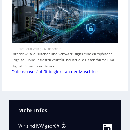
Bild: TeDo Verlag / KI-generiert
Interview: Wie Hilscher und Schwarz Digits eine europäische
Edge-to-Cloud-Infrastruktur für industrielle Datenräume und
digitale Services aufbauen
Datensouveränität beginnt an der Maschine
Mehr Infos
Wir sind IVW geprüft!