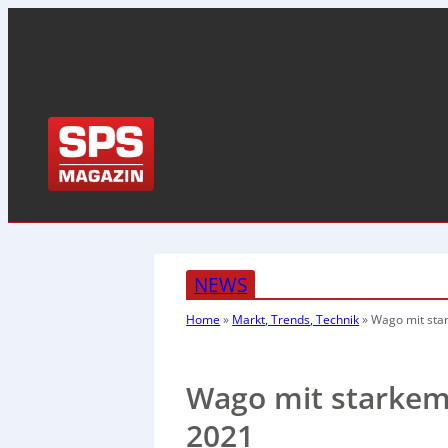
NEWS
Home
»
Markt, Trends, Technik
»
Wago mit sta
Wago mit starke
2021