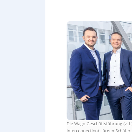
Die Wago-Geschäftsführung (v. l.
Interconnection), Jürgen Schäfer 