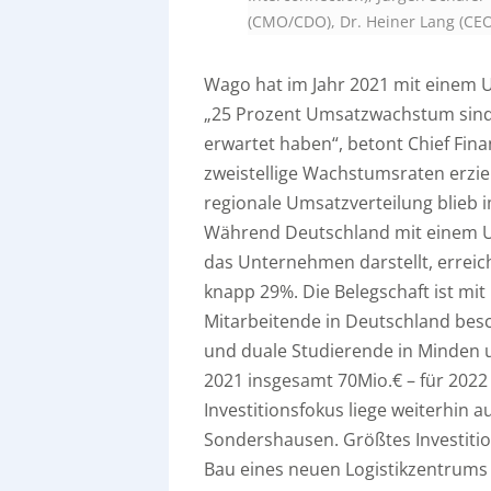
(CMO/CDO), Dr. Heiner Lang (CEO)
Wago hat im Jahr 2021 mit einem U
„25 Prozent Umsatzwachstum sind e
erwartet haben“, betont Chief Fina
zweistellige Wachstumsraten erziele
regionale Umsatzverteilung blieb 
Während Deutschland mit einem Um
das Unternehmen darstellt, erreich
knapp 29%. Die Belegschaft ist mit
Mitarbeitende in Deutschland bes
und duale Studierende in Minden u
2021 insgesamt 70Mio.€ – für 2022
Investitionsfokus liege weiterhin
Sondershausen. Größtes Investitio
Bau eines neuen Logistikzentrums 