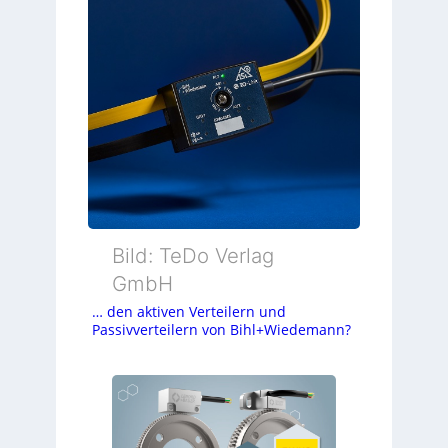
Bild: TeDo Verlag
GmbH
… den aktiven Verteilern und
Passivverteilern von Bihl+Wiedemann?