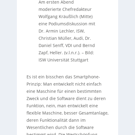
Am ersten Abend
moderierte Chefredakteur
Wolfgang Kräußlich (Mitte)
eine Podiumsdiskussion mit
Dr. Armin Lechler, ISW,
Christian Müller, Audi, Dr.
Daniel Senff, VDI und Bernd
Zapf, Heller. (v.l.n.r.).
–
Bild:
ISW Universität Stuttgart
Es ist ein bisschen das Smartphone-
Prinzip: Man entwickelt nicht einfach
eine Maschine für einen bestimmten
Zweck und die Software dient zu deren
Funktion, nein, man entwickelt eine
flexible Maschine, besser Gesamtanlage,
deren Funktionalität dann im
Wesentlichen durch die Software
bestimmt wird. Die Wertschöpfung