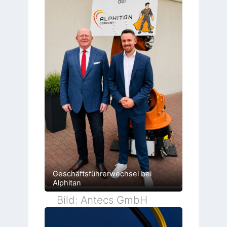
Geschäftsführerwechsel bei
Alphitan
Bild: Antecs GmbH