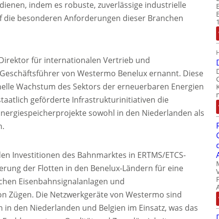
dienen, indem es robuste, zuverlässige industrielle
uf die besonderen Anforderungen dieser Branchen
irektor für internationalen Vertrieb und
Geschäftsführer von Westermo Benelux ernannt. Diese
hnelle Wachstum des Sektors der erneuerbaren Energien
aatlich geförderte Infrastrukturinitiativen die
 Energiespeicherprojekte sowohl in den Niederlanden als
n.
den Investitionen des Bahnmarktes in ERTMS/ETCS-
rung der Flotten in den Benelux-Ländern für eine
lichen Eisenbahnsignalanlagen und
n Zügen. Die Netzwerkgeräte von Westermo sind
n in den Niederlanden und Belgien im Einsatz, was das