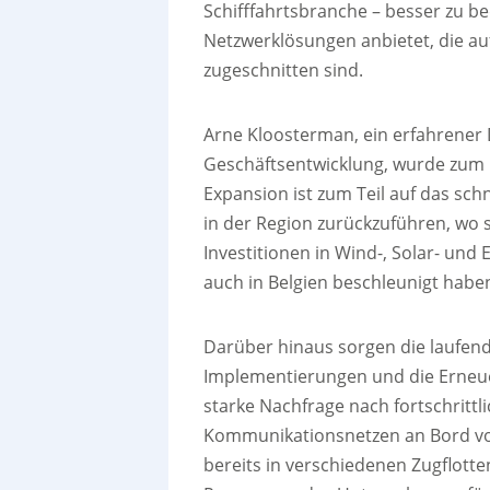
Schifffahrtsbranche – besser zu be
Netzwerklösungen anbietet, die a
zugeschnitten sind.
Arne Kloosterman, ein erfahrener D
Geschäftsentwicklung, wurde zum 
Expansion ist zum Teil auf das sc
in der Region zurückzuführen, wo st
Investitionen in Wind-, Solar- und
auch in Belgien beschleunigt habe
Darüber hinaus sorgen die laufen
Implementierungen und die Erneue
starke Nachfrage nach fortschritt
Kommunikationsnetzen an Bord vo
bereits in verschiedenen Zugflotte