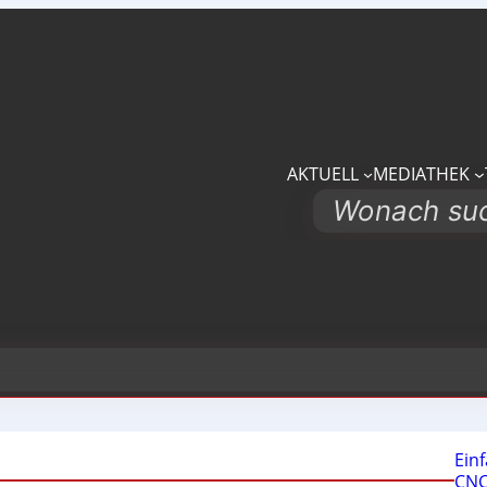
AKTUELL
MEDIATHEK
Search
Ein
CNC