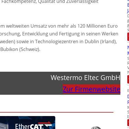
achkompetenz, Qualität und Zuverlässigkeit
em weltweiten Umsatz von mehr als 120 Millionen Euro
Forschung, Entwicklung und Fertigung in seinen Werken
eden) sowie in Technologiezentren in Dublin (Irland),
Bubikon (Schweiz).
Westermo Eltec GmbH
Zur Firmenwebsite
E