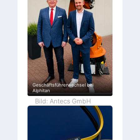
Geschäftsführerwechsel bei
Alphitan
Bild: Antecs GmbH