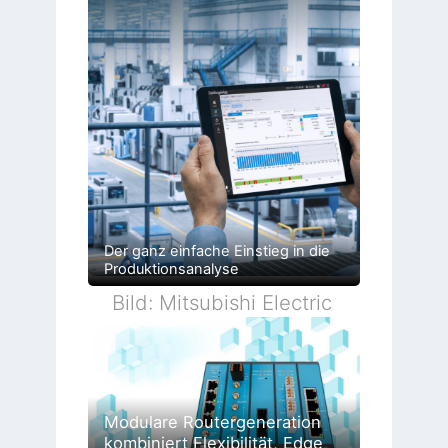
Der ganz einfache Einstieg in die
Produktionsanalyse
Bild: Mitsubishi Electric
Modulare Routergeneration
kombiniert Flexibilität, Edge