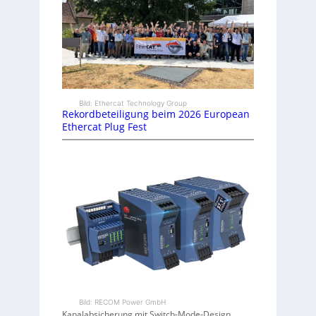
Bild: Ethercat Technology Group
Rekordbeteiligung beim 2026 European
Ethercat Plug Fest
Bild: RECOM Power GmbH
Kanalabsicherung mit Switch-Mode-Design