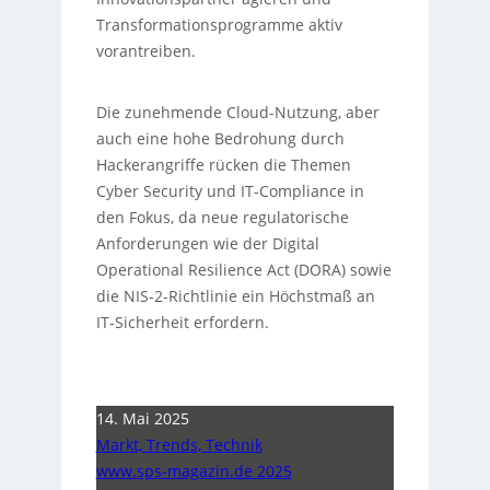
Transformationsprogramme aktiv
vorantreiben.
Die zunehmende Cloud-Nutzung, aber
auch eine hohe Bedrohung durch
Hackerangriffe rücken die Themen
Cyber Security und IT-Compliance in
den Fokus, da neue regulatorische
Anforderungen wie der Digital
Operational Resilience Act (DORA) sowie
die NIS-2-Richtlinie ein Höchstmaß an
IT-Sicherheit erfordern.
14. Mai 2025
Markt, Trends, Technik
www.sps-magazin.de 2025