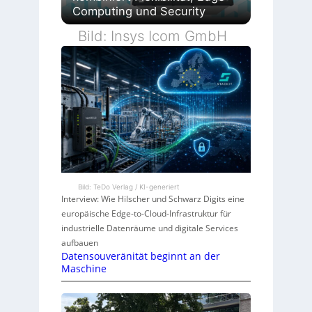
Computing und Security
Bild: Insys Icom GmbH
Bild: TeDo Verlag / KI-generiert
Interview: Wie Hilscher und Schwarz Digits eine
europäische Edge-to-Cloud-Infrastruktur für
industrielle Datenräume und digitale Services
aufbauen
Datensouveränität beginnt an der
Maschine