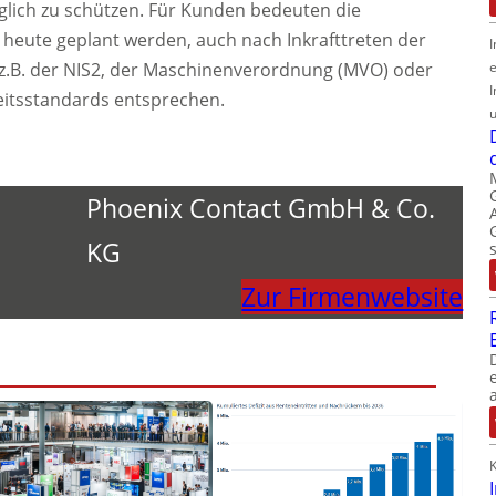
ich zu schützen. Für Kunden bedeuten die
e heute geplant werden, auch nach Inkrafttreten der
I
 z.B. der NIS2, der Maschinenverordnung (MVO) oder
I
itsstandards entsprechen.
u
Phoenix Contact GmbH & Co.
KG
Zur Firmenwebsite