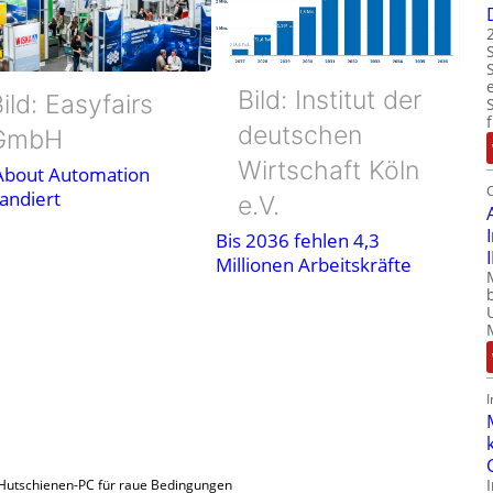
Bild: Institut der
ild: Easyfairs
deutschen
GmbH
Wirtschaft Köln
 About Automation
andiert
e.V.
Bis 2036 fehlen 4,3
Millionen Arbeitskräfte
Hutschienen-PC für raue Bedingungen