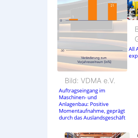
B
All
exp
Bild: VDMA e.V.
Auftragseingang im
Maschinen- und
Anlagenbau: Positive
Momentaufnahme, geprägt
durch das Auslandsgeschäft