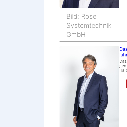
Bild: Rose
Systemtechnik
GmbH
Das
Jah
Das
gem
Halb