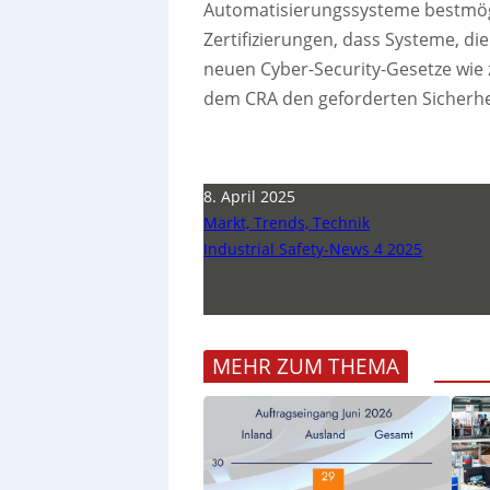
Automatisierungssysteme bestmögl
Zertifizierungen, dass Systeme, di
neuen Cyber-Security-Gesetze wie
dem CRA den geforderten Sicherhe
8. April 2025
Markt, Trends, Technik
Industrial Safety-News 4 2025
MEHR ZUM THEMA