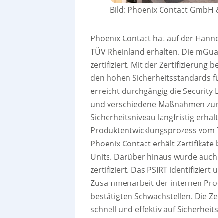
Bild: Phoenix Contact GmbH 
Phoenix Contact hat auf der Hann
TÜV Rheinland erhalten. Die mGua
zertifiziert. Mit der Zertifizierung
den hohen Sicherheitsstandards f
erreicht durchgängig die Security 
und verschiedene Maßnahmen zur S
Sicherheitsniveau langfristig erha
Produktentwicklungsprozess vom TÜ
Phoenix Contact erhält Zertifikate
Units. Darüber hinaus wurde auch 
zertifiziert. Das PSIRT identifizier
Zusammenarbeit der internen Produ
bestätigten Schwachstellen. Die Ze
schnell und effektiv auf Sicherheit